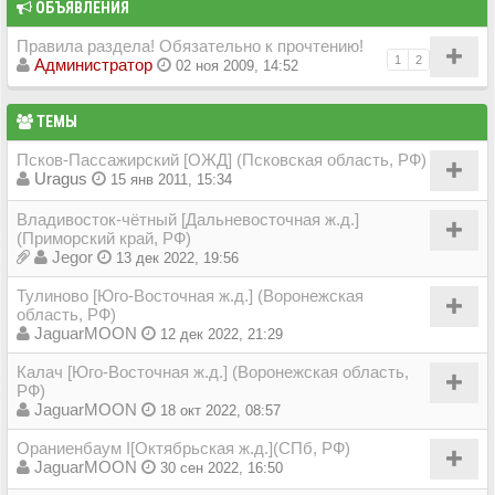
ОБЪЯВЛЕНИЯ
Правила раздела! Обязательно к прочтению!
1
2
Администратор
02 ноя 2009, 14:52
ТЕМЫ
Псков-Пассажирский [ОЖД] (Псковская область, РФ)
Uragus
15 янв 2011, 15:34
Владивосток-чётный [Дальневосточная ж.д.]
(Приморский край, РФ)
Jegor
13 дек 2022, 19:56
Тулиново [Юго-Восточная ж.д.] (Воронежская
область, РФ)
JaguarMOON
12 дек 2022, 21:29
Калач [Юго-Восточная ж.д.] (Воронежская область,
РФ)
JaguarMOON
18 окт 2022, 08:57
Ораниенбаум I[Октябрьская ж.д.](СПб, РФ)
JaguarMOON
30 сен 2022, 16:50