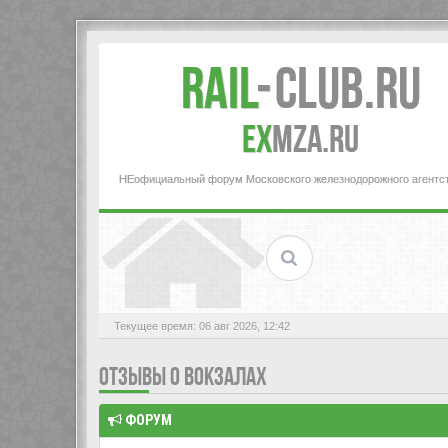
Rail
-
Club.RU
ex
MZA.RU
НЕофициальный форум Московского железнодорожного агентс
Текущее время: 06 авг 2026, 12:42
ОТЗЫВЫ О ВОКЗАЛАХ
ФОРУМ