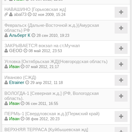
НАВАШИНО [Горьковская жд]
abal73
02 ноя 2009, 15:24
Февральск {Дальне-Восточной ж.д.}(Амурская
область) РФ
Альберт К
28 сен 2010, 19:23
ЗАКРЫВАЕТСЯ вокзал на ст.Мучкап
GEOD
08 май 2012, 23:53
Угловка [Октябрьская ЖД](Новгородская область)
Иван
07 май 2012, 21:17
Иваново (СЖД)
Etrainer
29 апр 2012, 11:18
ВОЛОГДА-1 [Северная ж.д.] (РФ, Вологодская
область).
Иван
06 сен 2011, 16:55
ПЕРМЬ-1 [Свердловская ж.д.](Пермский край)
Иван
08 фев 2012, 20:23
ВЕРХНЯЯ ТЕРРАСА [Куйбышевская жд]