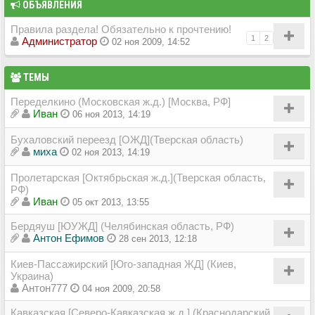
ОБЪЯВЛЕНИЯ
Правила раздела! Обязательно к прочтению!
1
2
Администратор
02 ноя 2009, 14:52
ТЕМЫ
Переделкино (Московская ж.д.) [Москва, РФ]
Иван
06 ноя 2013, 14:19
Бухаловский переезд [ОЖД](Тверская область)
миха
02 ноя 2013, 14:19
Пролетарская [Октябрьская ж.д.](Тверская область,
РФ)
Иван
05 окт 2013, 13:55
Бердяуш [ЮУЖД] (Челябинская область, РФ)
Антон Ефимов
28 сен 2013, 12:18
Киев-Пассажирский [Юго-западная ЖД] (Киев,
Украина)
Антон777
04 ноя 2009, 20:58
Кавказская [Северо-Кавказская ж.д.] (Краснодарский