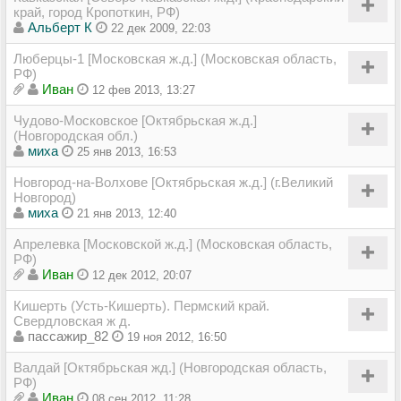
край, город Кропоткин, РФ)
Альберт К
22 дек 2009, 22:03
Люберцы-1 [Московская ж.д.] (Московская область,
РФ)
Иван
12 фев 2013, 13:27
Чудово-Московское [Октябрьская ж.д.]
(Новгородская обл.)
миха
25 янв 2013, 16:53
Новгород-на-Волхове [Октябрьская ж.д.] (г.Великий
Новгород)
миха
21 янв 2013, 12:40
Апрелевка [Московской ж.д.] (Московская область,
РФ)
Иван
12 дек 2012, 20:07
Кишерть (Усть-Кишерть). Пермский край.
Свердловская ж д.
пассажир_82
19 ноя 2012, 16:50
Валдай [Октябрьская жд.] (Новгородская область,
РФ)
Иван
08 сен 2012, 11:28