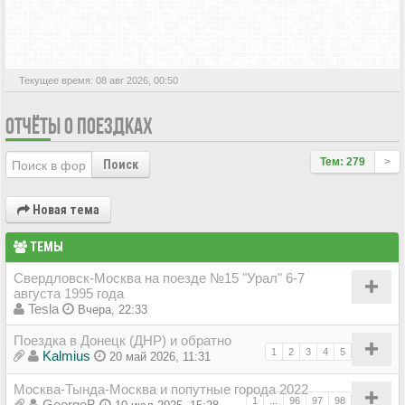
АКТИВНЫЕ ТЕМЫ
Текущее время: 08 авг 2026, 00:50
ОТЧЁТЫ О ПОЕЗДКАХ
Тем: 279
>
Поиск
Новая тема
ТЕМЫ
Свердловск-Москва на поезде №15 "Урал" 6-7
августа 1995 года
Tesla
Вчера, 22:33
Поездка в Донецк (ДНР) и обратно
1
2
3
4
5
Kalmius
20 май 2026, 11:31
Москва-Тында-Москва и попутные города 2022
1
...
96
97
98
GeorgeB