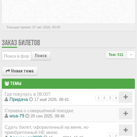
АКТИВНЫЕ ТЕМЫ
Текущее время: 07 авг 2026, 00:05
ЗАКАЗ БИЛЕТОВ
Тем: 511
>
Поиск
Новая тема
ТЕМЫ
Где покупать в 08:00?
1
2
3
4
Придача
17 май 2026, 08:41
Справка о совершённой поездке
wsa-79
20 сен 2025, 09:46
Сдать билет, оформленный на меня, но
приобретенный НЕ мною
1
2