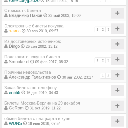
Александр2020
15 июн 2024, 15:15
Стоимость билета
Владимир Панов
23 май 2003, 19:09
Электронные билеты покупка
1
2
3
элина
30 апр 2019, 09:57
Из достоверных источников:
Dingo
26 сен 2002, 13:12
Подскажите покупка билета .
1
2
3
Smooke-el
09 фев 2017, 08:32
Причины недовольства
1
2
Александр Галактионов
30 авг 2002, 23:27
Заказ билета по телефону
en555
16 дек 2019, 04:43
Билеты Москва-Берлин на 29 декабря
GeRom
31 окт 2019, 11:22
обмен билета с плацкарта в купе
WUNS
18 июн 2019, 07:54