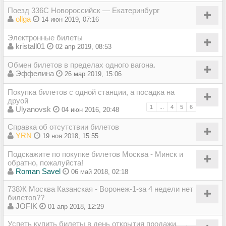
Поезд 336С Новороссийск — Екатеринбург
ollga
14 июн 2019, 07:16
Электронные билеты
kristall01
02 апр 2019, 08:53
Обмен билетов в пределах одного вагона.
Эффелина
26 мар 2019, 15:06
Покупка билетов c одной станции, а посадка на
друой
1
...
4
5
6
Ulyanovsk
04 июн 2016, 20:48
Справка об отсутствии билетов
YRN
19 ноя 2018, 15:55
Подскажите по покупке билетов Москва - Минск и
обратно, пожалуйста!
Roman Savel
06 май 2018, 02:18
738Ж Москва Казанская - Воронеж-1-за 4 недели нет
билетов??
JOFIK
01 апр 2018, 12:29
Успеть купить билеты в день открытия продажи