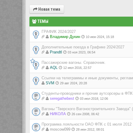
Новая тема
ТЕМЫ
ГРАФИК 2024/2027
Владимир Дукин
10 июн 2024, 15:18
Дополнительные поезда в Графике 2024/2027
Prandtl
03 ноя 2023, 06:54
Пассажирские вагоны. Справочник.
AQL
12 июл 2016, 22:57
Ссылки на телеграммы и иные документы, регла
SVM
29 авг 2024, 20:28
Студенты-проводники и прочие аутсорсеры в ФПК
seregathebest
03 июл 2018, 12:06
Вагоны "Тверского Вагоностроительного Завода" 
НИКОЛА
26 сен 2008, 06:42
Программа лояльности ОАО ФПК с 01 июля 2012 
moscow099
28 июн 2012, 08:01