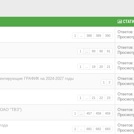
СТАТ
Ответов:
1
...
388
389
390
Просмотр
Ответов:
1
...
89
90
91
Просмотр
Ответов:
1
...
19
20
21
Просмотр
ментирующие ГРАФИК на 2024-2027 годы
Ответов:
1
2
Просмотр
Ответов:
1
...
21
22
23
Просмотр
(ОАО "ТВЗ")
Ответов:
1
...
457
458
459
Просмотр
года
Ответов:
1
...
681
682
683
Просмотр