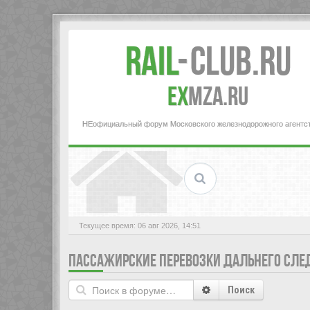
Rail
-
Club.RU
ex
MZA.RU
НЕофициальный форум Московского железнодорожного агентс
Текущее время: 06 авг 2026, 14:51
ПАССАЖИРСКИЕ ПЕРЕВОЗКИ ДАЛЬНЕГО СЛЕ
Поиск