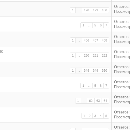
Ответов:
1
...
178
179
180
Просмотр
Ответов:
1
...
5
6
7
Просмотр
Ответов:
1
...
456
457
458
Просмотр
ПК
Ответов:
1
...
250
251
252
Просмотр
Ответов:
1
...
348
349
350
Просмотр
Ответов:
1
...
5
6
7
Просмотр
Ответов:
1
...
62
63
64
Просмотр
Ответов:
1
2
3
4
5
Просмотр
Ответов: