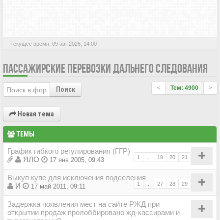
АКТИВНЫЕ ТЕМЫ
Текущее время: 09 авг 2026, 14:00
ПАССАЖИРСКИЕ ПЕРЕВОЗКИ ДАЛЬНЕГО СЛЕДОВАНИЯ
<
Тем: 4900
>
Поиск
Новая тема
ТЕМЫ
График гибкого регулирования (ГГР)
1
...
19
20
21
ЯЛО
17 янв 2005, 09:43
Выкуп купе для исключения подселения
1
...
27
28
29
И
17 май 2011, 09:11
Задержка появления мест на сайте РЖД при
открытии продаж пролоббировано жд-кассирами и