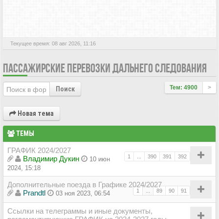
АКТИВНЫЕ ТЕМЫ
Текущее время: 08 авг 2026, 11:16
ПАССАЖИРСКИЕ ПЕРЕВОЗКИ ДАЛЬНЕГО СЛЕДОВАНИЯ
Тем: 4900
>
Поиск
Новая тема
ТЕМЫ
ГРАФИК 2024/2027
1
...
390
391
392
Владимир Дукин
10 июн
2024, 15:18
Дополнительные поезда в Графике 2024/2027
1
...
89
90
91
Prandtl
03 ноя 2023, 06:54
Ссылки на телеграммы и иные документы,