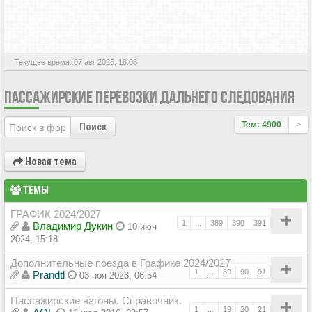
АКТИВНЫЕ ТЕМЫ
Текущее время: 07 авг 2026, 16:03
ПАССАЖИРСКИЕ ПЕРЕВОЗКИ ДАЛЬНЕГО СЛЕДОВАНИЯ
Тем: 4900
>
Поиск
Новая тема
ТЕМЫ
ГРАФИК 2024/2027
1
...
389
390
391
Владимир Дукин
10 июн
2024, 15:18
Дополнительные поезда в Графике 2024/2027
1
...
89
90
91
Prandtl
03 ноя 2023, 06:54
Пассажирские вагоны. Справочник.
1
...
19
20
21