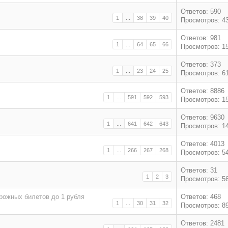
Ответов: 590
1
...
38
39
40
Просмотров: 4
Ответов: 981
1
...
64
65
66
Просмотров: 1
Ответов: 373
1
...
23
24
25
Просмотров: 6
Ответов: 8886
1
...
591
592
593
Просмотров: 1
Ответов: 9630
1
...
641
642
643
Просмотров: 1
Ответов: 4013
1
...
266
267
268
Просмотров: 5
Ответов: 31
1
2
3
Просмотров: 5
рожных билетов до 1 рубля
Ответов: 468
1
...
30
31
32
Просмотров: 8
Ответов: 2481