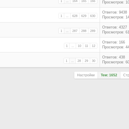
1
...
164
165
166
Просмотров: 1
Ответов: 9438
1
...
628
629
630
Просмотров: 1
Ответов: 4327
1
...
287
288
289
Просмотров: 6
Ответов: 166
1
...
10
11
12
Просмотров: 4
Ответов: 438
1
...
28
29
30
Просмотров: 6
Настройки
Тем: 1652
Ст
Поле сортировки
По