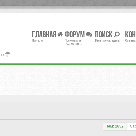
Главная
Форум
Поиск
Ко
Начало
Посмотрите
Весь поиск здесь!
Остава
последние...
тва
Тем: 1652
Ст