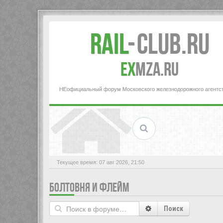
Rail
-
Club.RU
ex
MZA.RU
НЕофициальный форум Московского железнодорожного агентс
Текущее время: 07 авг 2026, 21:50
БОЛТОВНЯ И ФЛЕЙМ
Поиск