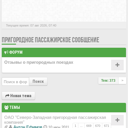
АКТИВНЫЕ ТЕМЫ
Текущее время: 07 авг 2026, 07:40
ПРИГОРОДНОЕ ПАССАЖИРСКОЕ СООБЩЕНИЕ
ФОРУМ
Отзывы о пригородных поездах
Тем: 373
>
Поиск
Новая тема
ТЕМЫ
ОАО "Северо-Западная пригородная пассажирская
компания"
1
...
669
670
671
Антон Ефимов
10 июн 2011,