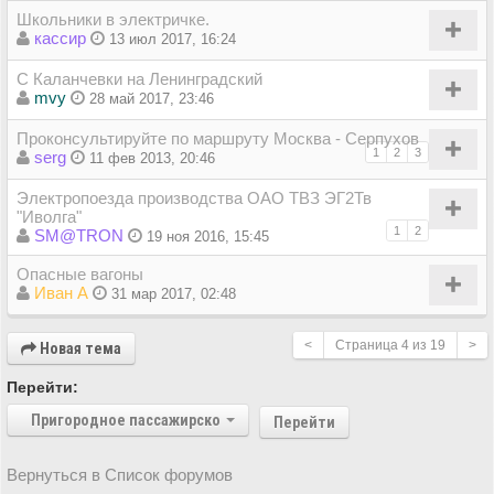
Школьники в электричке.
кассир
13 июл 2017, 16:24
С Каланчевки на Ленинградский
mvy
28 май 2017, 23:46
Проконсультируйте по маршруту Москва - Серпухов
1
2
3
serg
11 фев 2013, 20:46
Электропоезда производства ОАО ТВЗ ЭГ2Тв
"Иволга"
1
2
SM@TRON
19 ноя 2016, 15:45
Опасные вагоны
Иван А
31 мар 2017, 02:48
<
Страница
4
из
19
>
Новая тема
Перейти:
Пригородное пассажирское сообщение
Перейти
Вернуться в Список форумов