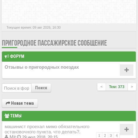
АКТИВНЫЕ ТЕМЫ
Текущее время: 09 авг 2026, 16:30
ПРИГОРОДНОЕ ПАССАЖИРСКОЕ СООБЩЕНИЕ
ФОРУМ
Отзывы о пригородных поездах
<
Тем: 373
>
Поиск
Новая тема
ТЕМЫ
машинист проехал мимо обязательного
оcтановочного пункта. что делать?.
1
2
3
4
Mit
29 июл 2018, 20:15