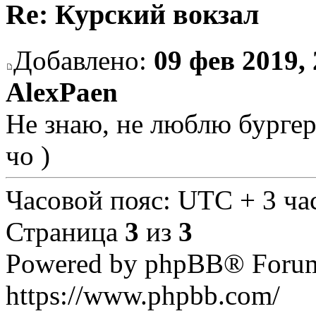
Re: Курский вокзал
Добавлено:
09 фев 2019, 
AlexPaen
Не знаю, не люблю бургер
чо )
Часовой пояс: UTC + 3 ча
Страница
3
из
3
Powered by phpBB® Forum
https://www.phpbb.com/