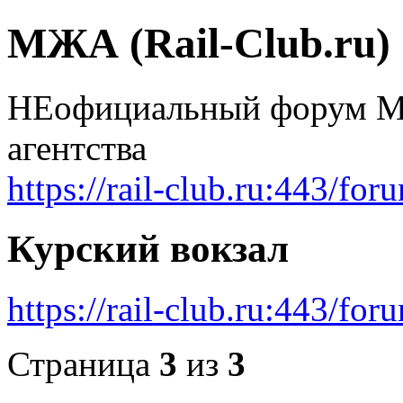
МЖА (Rail-Club.ru)
НЕофициальный форум Мо
агентства
https://rail-club.ru:443/for
Курский вокзал
https://rail-club.ru:443/f
Страница
3
из
3