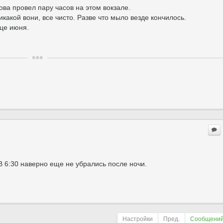
ва провел пару часов на этом вокзале.
икакой вони, все чисто. Разве что мыло везде кончилось.
нце июня.
В 6:30 наверно еще не убрались после ночи.
Настройки
Пред.
Сообщений