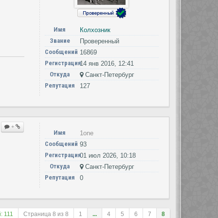
Имя
Колхозник
Звание
Проверенный
Сообщений
16869
Регистрация
14 янв 2016, 12:41
Откуда
Cанкт-Петербург
Репутация
127
+
Имя
1one
Сообщений
93
Регистрация
01 июл 2026, 10:18
Откуда
Санкт-Петербург
Репутация
0
: 111
Страница
8
из
8
1
...
4
5
6
7
8