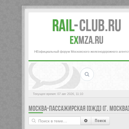
Rail
-
Club.RU
ex
MZA.RU
НЕофициальный форум Московского железнодорожного агентс
Текущее время: 07 авг 2026, 11:10
МОСКВА-ПАССАЖИРСКАЯ [ОЖД] (Г. МОСКВА
Поиск