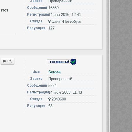
Звание
Проверенный
Сообщений
16869
этот
Регистрация
14 янв 2016, 12:41
Откуда
Cанкт-Петербург
Репутация
127
+
Имя
Serge&
Звание
Проверенный
Сообщений
5224
Регистрация
14 июл 2003, 11:43
Откуда
2040600
Репутация
58