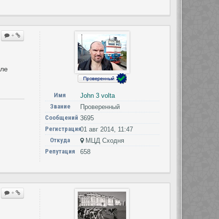
+
але
Имя
John 3 volta
Звание
Проверенный
Сообщений
3695
Регистрация
01 авг 2014, 11:47
Откуда
МЦД Сходня
Репутация
658
+