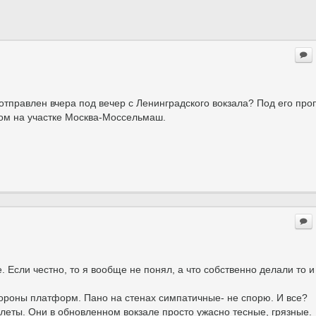
 отправлен вчера под вечер с Ленинградского вокзала? Под его проп
угом на участке Москва-Моссельмаш.
Если честно, то я вообще не понял, а что собственно делали то и 
стороны платформ. Пано на стенах симпатичные- не спорю. И все?
леты. Они в обновленном вокзале просто ужасно тесные, грязные.