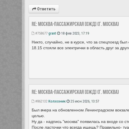
Ответить
Re: Москва-Пассажирская [ОЖД] (г. Москва)
#758677
grant
18 фев 2023, 17:19
Никто, случайно, не в курсе, что за спецпоезд был
18.15 стояли все электрички в область друг за др
Re: Москва-Пассажирская [ОЖД] (г. Москва)
#862132
Колхозник
25 июн 2026, 13:57
Был вчера на обновленном Ленинградском вокзале. 
целью.
Ну да - надпись "москва" появилась на входе со 
После ласточки что всегда ищешь? Правильно- туа