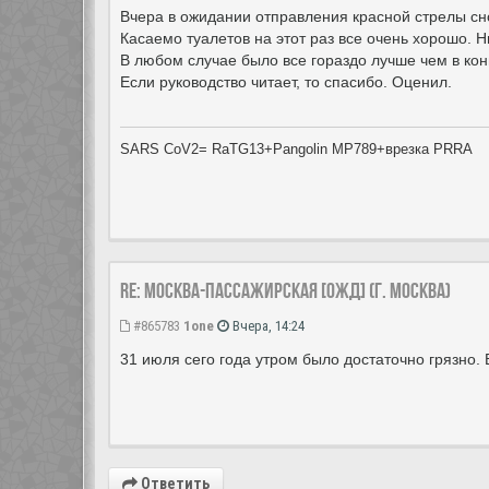
Вчера в ожидании отправления красной стрелы сно
Касаемо туалетов на этот раз все очень хорошо. Н
В любом случае было все гораздо лучше чем в ко
Если руководство читает, то спасибо. Оценил.
SARS CoV2= RaTG13+Pangolin MP789+врезка PRRA
Re: Москва-Пассажирская [ОЖД] (г. Москва)
#865783
1one
Вчера, 14:24
31 июля сего года утром было достаточно грязно. 
Ответить