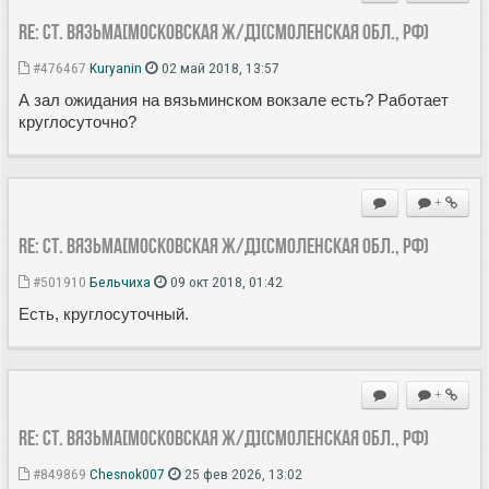
Re: Ст. Вязьма[Московская ж/д](Смоленская обл., РФ)
#476467
Kuryanin
02 май 2018, 13:57
А зал ожидания на вязьминском вокзале есть? Работает
круглосуточно?
+
Re: Ст. Вязьма[Московская ж/д](Смоленская обл., РФ)
#501910
Бельчиха
09 окт 2018, 01:42
Есть, круглосуточный.
+
Re: Ст. Вязьма[Московская ж/д](Смоленская обл., РФ)
#849869
Chesnok007
25 фев 2026, 13:02