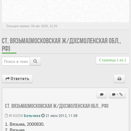
АКТИВНЫЕ ТЕМЫ
Текущее время: 09 авг 2026, 11:25
СТ. ВЯЗЬМА[МОСКОВСКАЯ Ж/Д](СМОЛЕНСКАЯ ОБЛ.,
РФ)
Страница
1
из
1
Ответить
+
Ст. Вязьма[Московская ж/д](Смоленская обл., РФ)
#143250
Бельчиха
21 июн 2012, 11:08
1. Вязьма, 2000830.
2. Вязьма.