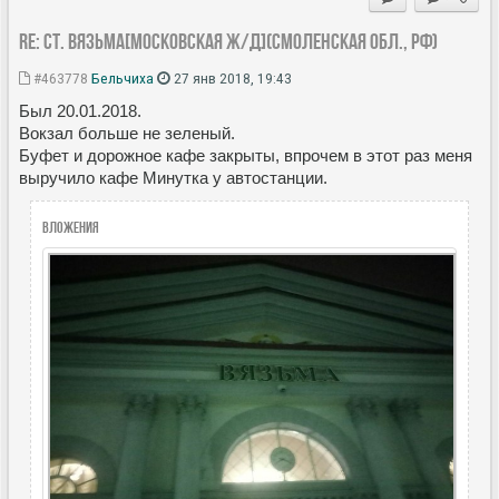
Re: Ст. Вязьма[Московская ж/д](Смоленская обл., РФ)
#463778
Бельчиха
27 янв 2018, 19:43
Был 20.01.2018.
Вокзал больше не зеленый.
Буфет и дорожное кафе закрыты, впрочем в этот раз меня
выручило кафе Минутка у автостанции.
Вложения