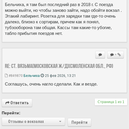
Бельчиха, я там был последний раз в 2018 г. С поезда
можно выйти, но чтобы заново зайти, надо обойти вокзал .
Этакий лабиринт. Розетка для зарядки там где-то очень
далеко, близко к сортирам, причем как я понял,
тубзооборона там общая. Кассы там какие-то убогие,
табло прибытия поездов нет.
+
Re: Ст. Вязьма[Московская ж/д](Смоленская обл., РФ)
#849870
Бельчиха
25 фев 2026, 13:21
Соглашусь, очень нагло сделали. Как и везде.
Страница
1
из
1
Ответить
Перейти:
Отзывы о вокзалах
Перейти