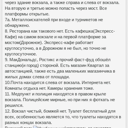
через здание вокзала, а также справа и слева от вокзала.
На вторую и третью можно попасть через мост. Все
платформы открытые.
7а. Металлоискателей при входе и турникетов не
обнаружено.
8. Ресторана как такового нет. Есть кафешка(Экспресс-
Кафе) на самом вокзале и на первой платформе за
мостом(Дорожное). Экспресс-кафе работает
круглосуточно, а в Дорожном я не был, но точно не
круглосуточное.
9. МакДональдс, Ростикс и прочий фаст-фуд обошёл
станцию(и город) стороной. Есть магазин Квартал за
автостанцией, также есть два маленьких магазинчика в
жилых домах слева от площади.
10.Почта находится слева от вокзала. Интернета нет.
Комнаты отдыха нет. Камеры хранения тоже.
11. Медпункт и полиция находятся в правом крыле
вокзала. Полицейские мирные, но при них я фоткать не
решился.
12. Вокзал чистый, бомжей нет. Туалет бесплатный для
всех, особенностью является то, что туалеты находятся в
разных концах вокзала.