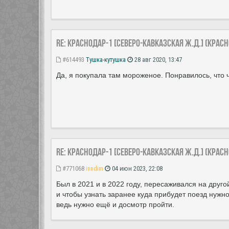
Re: Краснодар-1 [Северо-Кавказская ж.д.] (Крас
#614493
Тушка-кутушка
28 авг 2020, 13:47
Да, я покупала там мороженое. Понравилось, что 
Re: Краснодар-1 [Северо-Кавказская ж.д.] (Крас
#771068
inndim
04 июн 2023, 22:08
Был в 2021 и в 2022 году, пересаживался на другой
и чтобы узнать заранее куда прибудет поезд нужно
ведь нужно ещё и досмотр пройти.