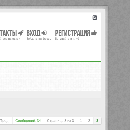
нтакты
Вход
Регистрация
йтесь на связи
Войдите на форум
Вступайте в клуб
Пред.
Сообщений: 34
Страница
3
из
3
1
2
3