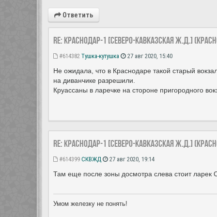
Ответить
Re: Краснодар-1 [Северо-Кавказская ж.д.] (Крас
#614382
Тушка-кутушка
27 авг 2020, 15:40
Не ожидала, что в Краснодаре такой старый вокзал
на диванчике разрешили.
Круассаны в ларечке на стороне пригородного вок
Re: Краснодар-1 [Северо-Кавказская ж.д.] (Крас
#614399
СКВЖД
27 авг 2020, 19:14
Там еще после зоны досмотра слева стоит л
Умом железку не понять!