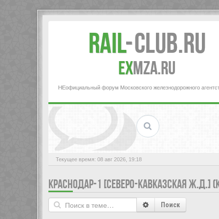
Rail
-
Club.RU
ex
MZA.RU
НЕофициальный форум Московского железнодорожного агентс
Текущее время: 08 авг 2026, 19:18
КРАСНОДАР-1 [СЕВЕРО-КАВКАЗСКАЯ Ж.Д.] (
Поиск