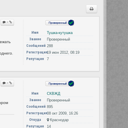
+
Имя
Тушка-кутушка
Звание
Проверенный
лежать
Сообщений
288
Регистрация
19 июн 2012, 08:19
однего.
Репутация
7
+
Имя
СКВЖД
Звание
Проверенный
ором
Сообщений
895
Регистрация
08 окт 2009, 16:26
Откуда
Краснодар
Репутация
14