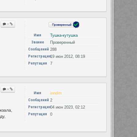
+
Имя
Тушка-кутушка
Звание
Проверенный
Сообщений
288
Регистрация
19 июн 2012, 08:19
Репутация
7
+
Имя
inndim
Сообщений
2
Регистрация
04 июн 2023, 02:12
кзала,
Репутация
0
ду,