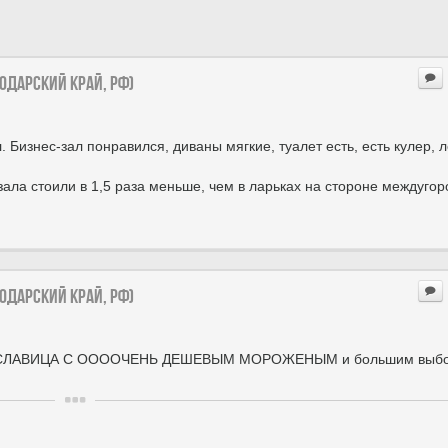
нодарский край, РФ)
. Бизнес-зал понравился, диваны мягкие, туалет есть, есть кулер, 
зала стоили в 1,5 раза меньше, чем в ларьках на стороне междугор
нодарский край, РФ)
арек СЛАВИЦА С ООООЧЕНЬ ДЕШЕВЫМ МОРОЖЕНЫМ и большим выб