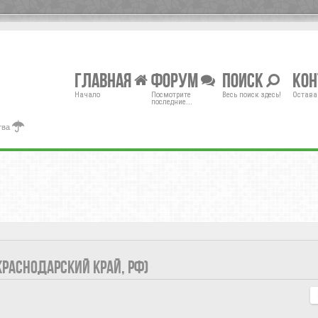
Главная
Форум
Поиск
Ко
Начало
Посмотрите
Весь поиск здесь!
Остава
последние...
тва
КРАСНОДАРСКИЙ КРАЙ, РФ)