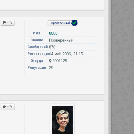
+
Имя
8888
Звание
Проверенный
Сообщений
878
Регистрация
14 май 2006, 21:15
Откуда
2001125
Репутация
29
+