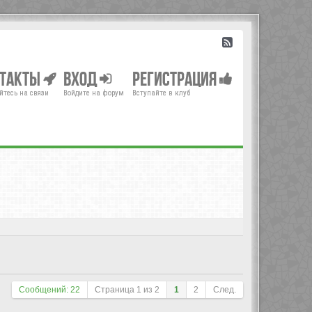
нтакты
Вход
Регистрация
йтесь на связи
Войдите на форум
Вступайте в клуб
Сообщений: 22
Страница
1
из
2
1
2
След.