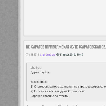
Re: Саратов [Приволжская ж/д] (Саратовская об
#384913
v_gildenberg
31 июл 2016, 19:46
cheltrol:
Здравствуйте.
Два вопроса.
1) Стоимость камеры хранения на саратовскомвокзале
2) Есть ли на вокзале душ? Стоимость?
Заранее спасибо за ответы.