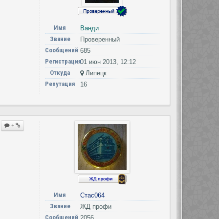
Имя
Ванди
Звание
Проверенный
Сообщений
685
Регистрация
01 июн 2013, 12:12
Откуда
Липецк
Репутация
16
+
Имя
Стас064
Звание
ЖД профи
Сообщений
2056