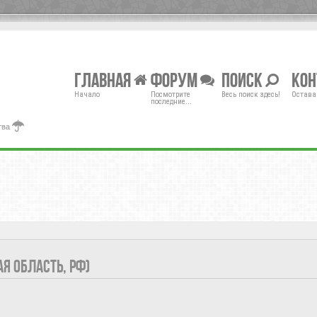
Главная
Форум
Поиск
Ко
Начало
Посмотрите
Весь поиск здесь!
Остава
последние...
тва
Я ОБЛАСТЬ, РФ)