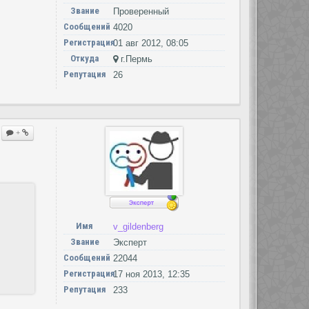
Звание
Проверенный
Сообщений
4020
Регистрация
01 авг 2012, 08:05
Откуда
г.Пермь
Репутация
26
+
Имя
v_gildenberg
Звание
Эксперт
Сообщений
22044
Регистрация
17 ноя 2013, 12:35
Репутация
233