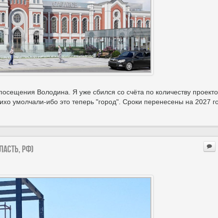
 посещения Володина. Я уже сбился со счёта по количеству проекто
хо умолчали-ибо это теперь "город". Сроки перенесены на 2027 го
ласть, РФ)