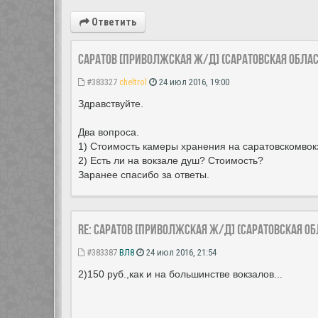
Ответить
Саратов [Приволжская ж/д] (Саратовская облас
#383327
cheltrol
24 июл 2016, 19:00
Здравствуйте.
Два вопроса.
1) Стоимость камеры хранения на саратовскомвок
2) Есть ли на вокзале душ? Стоимость?
Заранее спасибо за ответы.
Re: Саратов [Приволжская ж/д] (Саратовская об
#383387
ВЛ8
24 июл 2016, 21:54
2)150 руб.,как и на большинстве вокзалов...