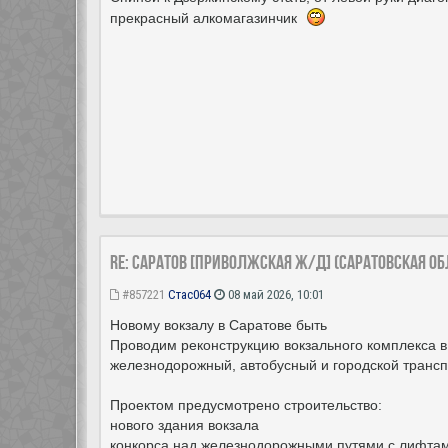
прекрасный алкомагазинчик
Re: Саратов [Приволжская ж/д] (Саратовская об
#857221
Стас064
08 май 2026, 10:01
Новому вокзалу в Саратове быть
Проводим реконструкцию вокзального комплекса 
железнодорожный, автобусный и городской трансп
Проектом предусмотрено строительство:
нового здания вокзала
конкорса над железнодорожными путями с лифтам