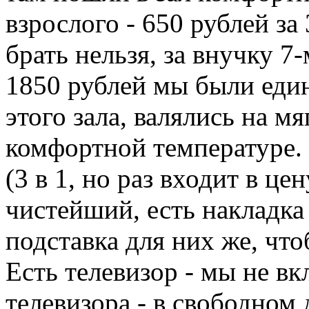
взрослого - 650 рублей за
брать нельзя, за внучку 7-
1850 рублей мы были еди
этого зала, валялись на м
комфортной температуре. 
(3 в 1, но раз входит в цен
чистейший, есть накладка
подставка для них же, чт
Есть телевизор - мы не вк
телевизора - в свободном 