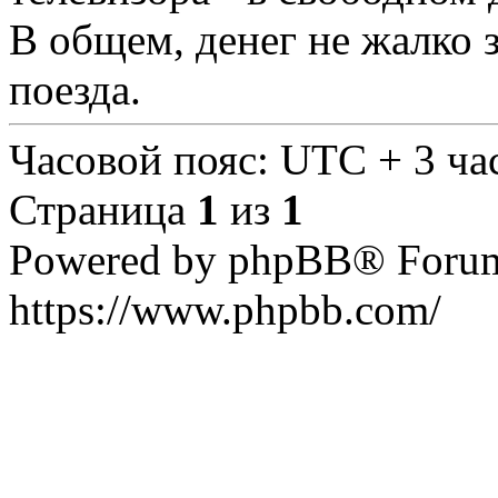
В общем, денег не жалко 
поезда.
Часовой пояс: UTC + 3 ча
Страница
1
из
1
Powered by phpBB® Forum
https://www.phpbb.com/