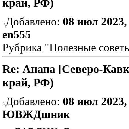
край, РФ)
Добавлено:
08 июл 2023,
en555
Рубрика "Полезные совет
Re: Анапа [Северо-Кавк
край, РФ)
Добавлено:
08 июл 2023,
ЮВЖДшник