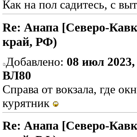
Как на пол садитесь, с в
Re: Анапа [Северо-Кавк
край, РФ)
Добавлено:
08 июл 2023,
ВЛ80
Справа от вокзала, где ок
курятник
Re: Анапа [Северо-Кавк