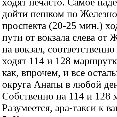
ходят нечасто. Самое над
дойти пешком по Железно
проспекта (20-25 мин.) х
пути от вокзала слева от 
на вокзал, соответственно
ходят 114 и 128 маршрутки
как, впрочем, и все оста
округа Анапы в любой ден
Собственно на 114 и 128 
Разумеется, ара-такси к в