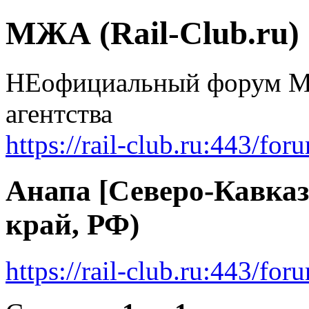
МЖА (Rail-Club.ru)
НЕофициальный форум Мо
агентства
https://rail-club.ru:443/for
Анапа [Северо-Кавказ
край, РФ)
https://rail-club.ru:443/f