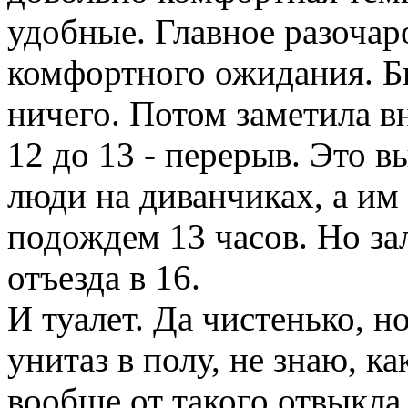
удобные. Главное разочаро
комфортного ожидания. Бил
ничего. Потом заметила вн
12 до 13 - перерыв. Это в
люди на диванчиках, а им 
подождем 13 часов. Но за
отъезда в 16.
И туалет. Да чистенько, н
унитаз в полу, не знаю, ка
вообще от такого отвыкла