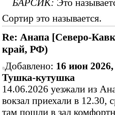
БАРСИК:
Это называетс
Сортир это называется.
Re: Анапа [Северо-Кавк
край, РФ)
Добавлено:
16 июн 2026,
Тушка-кутушка
14.06.2026 уезжали из Ана
вокзал приехали в 12.30, 
там пошли в зал комфортн