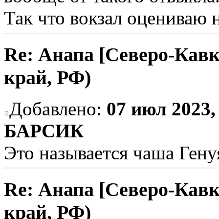
Так что вокзал оцениваю н
Re: Анапа [Северо-Кавк
край, РФ)
Добавлено:
07 июл 2023,
БАРСИК
Это называется чаша Гену
Re: Анапа [Северо-Кавк
край, РФ)