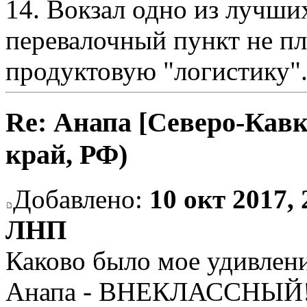
14. Вокзал одно из лучши
перевалочный пункт не пл
продуктовую "логистику"
Re: Анапа [Северо-Кавк
край, РФ)
Добавлено:
10 окт 2017, 
ЛНП
Каково было мое удивление
Анапа - ВНЕКЛАССНЫЙ!