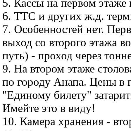
5. Кассы на первом этаже 
6. ТТС и других ж.д. тер
7. Особенностей нет. Пер
выход со второго этажа во
путь) - проход через тонн
9. На втором этаже столо
по городу Анапа. Цены в 
"Единому билету" затарит
Имейте это в виду!
10. Камера хранения - вто