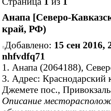
Страница
1
из
1
Анапа [Северо-Кавказск
край, РФ)
Добавлено:
15 сен 2016, 
nhfvdfq71
1. Анапа (2064188), Север
3. Адрес: Краснодарский 
Джемете пос., Привокзальн
Описание месторасположе