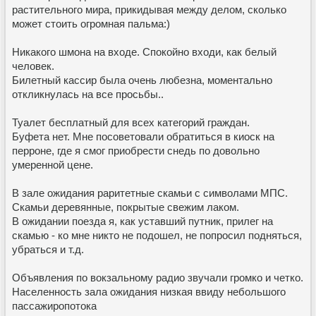
растительного мира, прикидывая между делом, сколько
может стоить огромная пальма:)
Никакого шмона на входе. Спокойно входи, как белый
человек.
Билетный кассир была очень любезна, моментально
откликнулась на все просьбы..
Туалет бесплатный для всех категорий граждан.
Буфета нет. Мне посоветовали обратиться в киоск на
перроне, где я смог приобрести снедь по довольно
умеренной цене.
В зале ожидания раритетные скамьи с символами МПС.
Скамьи деревянные, покрытые свежим лаком.
В ожидании поезда я, как уставший путник, прилег на
скамью - ко мне никто не подошел, не попросил подняться,
убраться и т.д.
Объявления по вокзальному радио звучали громко и четко.
Населенность зала ожидания низкая ввиду небольшого
пассажиропотока