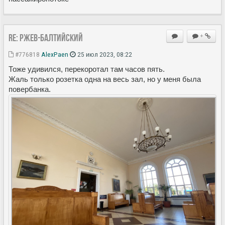
Re: Ржев-Балтийский
+
#776818
AlexPaen
25 июл 2023, 08:22
Тоже удивился, перекоротал там часов пять.
Жаль только розетка одна на весь зал, но у меня была
повербанка.