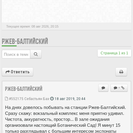
АКТИВНЫЕ ТЕМЫ
Текущее время: 08 авг 2026, 20:15
РЖЕВ-БАЛТИЙСКИЙ
Страница
1
из
1
Ответить
Ржев-Балтийский
+
#552175
Себастьян Бах
18 авг 2019, 20:44
На днях довелось побывать на станции Ржев-Балтийский.
Сразу скажу: вокзальный комплекс меня приятно удивил.
Чистота, аккуратность, простор... В зале ожидания
организовали настоящий Ботанический Сад! Я минут 15
только разглядывал с большим интересом экспонаты