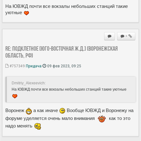
На ЮВЖД почти все вокзалы небольших станций такие
уютные
+
Re: Подклетное [Юго-Восточная ж.д.] (Воронежская
область, РФ)
#757349
Придача
09 фев 2023, 09:25
Dmitriy_Alexeevich:
На ЮВЖД почти все вокзалы небольших станций такие уютные
Воронеж
а как иначе
Вообще ЮВЖД и Воронежу на
форуме уделяется очень мало внимания
как то это
надо менять