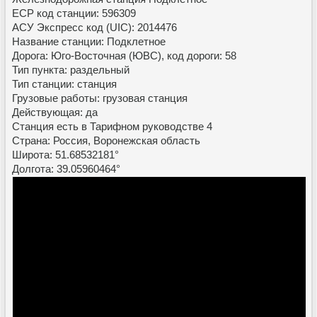
ЕСР код станции: 596309
АСУ Экспресс код (UIC): 2014476
Название станции: Подклетное
Дорога: Юго-Восточная (ЮВС), код дороги: 58
Тип пункта: раздельный
Тип станции: станция
Грузовые работы: грузовая станция
Действующая: да
Станция есть в Тарифном руководстве 4
Страна: Россия, Воронежская область
Широта: 51.68532181°
Долгота: 39.05960464°