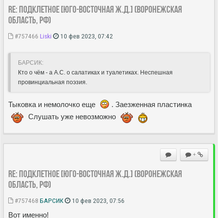
Re: Подклетное [Юго-Восточная ж.д.] (Воронежская
область, РФ)
#757466
Liski
10 фев 2023, 07:42
БАРСИК:
Кто о чём - а А.С. о салатиках и туалетиках. Неспешная
провинциальная поэзия.
Тыковка и немолочко еще
. Заезженная пластинка
Слушать уже невозможно
+
Re: Подклетное [Юго-Восточная ж.д.] (Воронежская
область, РФ)
#757468
БАРСИК
10 фев 2023, 07:56
Вот именно!