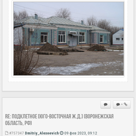
+
Re: Подклетное [Юго-Восточная ж.д.] (Воронежская
область, РФ)
#757347
Dmitriy_Alexeevich
09 фев 2023, 09:12