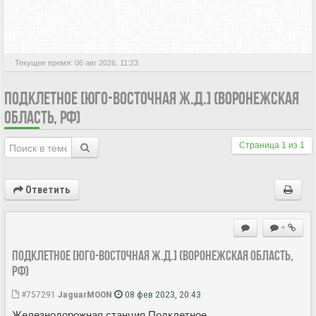
АКТИВНЫЕ ТЕМЫ
Текущее время: 06 авг 2026, 11:23
ПОДКЛЕТНОЕ [ЮГО-ВОСТОЧНАЯ Ж.Д.] (ВОРОНЕЖСКАЯ
ОБЛАСТЬ, РФ)
Страница
1
из
1
Ответить
+
Подклетное [Юго-Восточная ж.д.] (Воронежская область,
РФ)
#757291
JaguarMOON
08 фев 2023, 20:43
Железнодорожная станция Подклетное