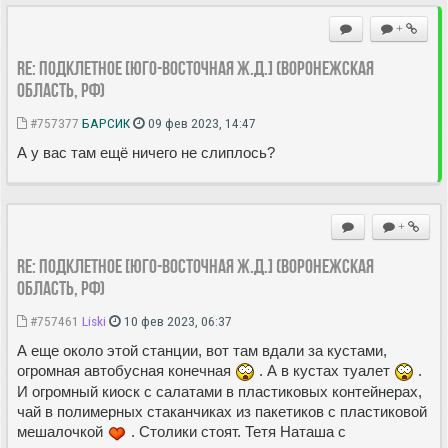
+
Re: Подклетное [Юго-Восточная ж.д.] (Воронежская
область, РФ)
#757377
БАРСИК
09 фев 2023, 14:47
А у вас там ещё ничего не слиплось?
+
Re: Подклетное [Юго-Восточная ж.д.] (Воронежская
область, РФ)
#757461
Liski
10 фев 2023, 06:37
А еще около этой станции, вот там вдали за кустами,
огромная автобусная конечная
. А в кустах туалет
.
И огромный киоск с салатами в пластиковых контейнерах,
чай в полимерных стаканчиках из пакетиков с пластиковой
мешалочкой
. Столики стоят. Тетя Наташа с