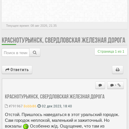
АКТИВНЫЕ ТЕМЫ
Текущее время: 08 авг 2026, 21:35
КРАСНОТУРЬИНСК, СВЕРДЛОВСКАЯ ЖЕЛЕЗНАЯ ДОРОГА
Страница
1
из
1
Ответить
+
Краснотурьинск, Свердловская железная дорога
#791967
Bobbi86
02 дек 2023, 18:40
Отстой. Пришлось наведаться в этот уральский городок.
Сам городок неплохой, маленький и зажиточный. Но
вокзалы
Особенно ж/д. Ощущение, что там из