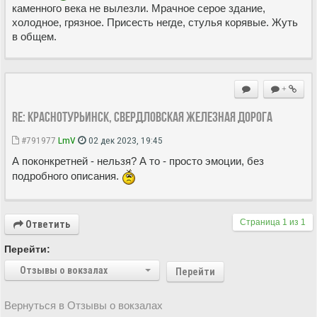
каменного века не вылезли. Мрачное серое здание,
холодное, грязное. Присесть негде, стулья корявые. Жуть
в общем.
+
Re: Краснотурьинск, Свердловская железная дорога
#791977
LmV
02 дек 2023, 19:45
А поконкретней - нельзя? А то - просто эмоции, без
подробного описания.
Страница
1
из
1
Ответить
Перейти:
Отзывы о вокзалах
Перейти
Вернуться в Отзывы о вокзалах