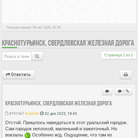
АКТИВНЫЕ ТЕМЫ
Текущее время: 08 авг 2026, 00:36
КРАСНОТУРЬИНСК, СВЕРДЛОВСКАЯ ЖЕЛЕЗНАЯ ДОРОГА
Страница
1
из
1
Ответить
+
Краснотурьинск, Свердловская железная дорога
#791967
Bobbi86
02 дек 2023, 18:40
Отстой. Пришлось наведаться в этот уральский городок.
Сам городок неплохой, маленький и зажиточный. Но
вокзалы
Особенно ж/д. Ощущение, что там из