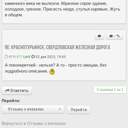
каменного века не вылезли. Мрачное серое здание,
холодное, грязное. Присесть негде, стулья корявые. Жуть
в общем.
+
Re: Краснотурьинск, Свердловская железная дорога
#791977
LmV
02 дек 2023, 19:45
А поконкретней - нельзя? А то - просто эмоции, без
подробного описания.
Страница
1
из
1
Ответить
Перейти:
Отзывы о вокзалах
Перейти
Вернуться в Отзывы о вокзалах