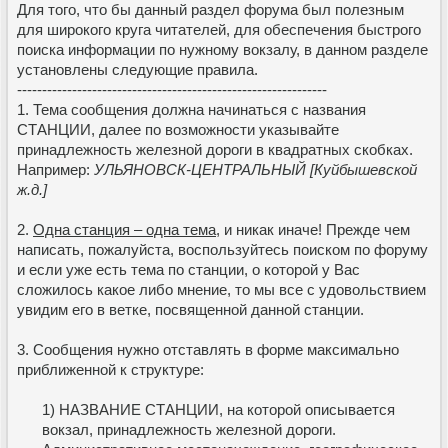
Для того, что бы данный раздел форума был полезным
для широкого круга читателей, для обеспечения быстрого
поиска информации по нужному вокзалу, в данном разделе
установлены следующие правила.
--------------------------------------------------------------
1. Тема сообщения должна начинаться с названия
СТАНЦИИ, далее по возможности указывайте
принадлежность железной дороги в квадратных скобках.
Например:
УЛЬЯНОВСК-ЦЕНТРАЛЬНЫЙ [Куйбышевской
ж.д.]
2.
Одна станция – одна тема
, и никак иначе! Прежде чем
написать, пожалуйста, воспользуйтесь поиском по форуму
и если уже есть тема по станции, о которой у Вас
сложилось какое либо мнение, то мы все с удовольствием
увидим его в ветке, посвященной данной станции.
3. Сообщения нужно отставлять в форме максимально
приближенной к структуре:
1) НАЗВАНИЕ СТАНЦИИ, на которой описывается
вокзал, принадлежность железной дороги.