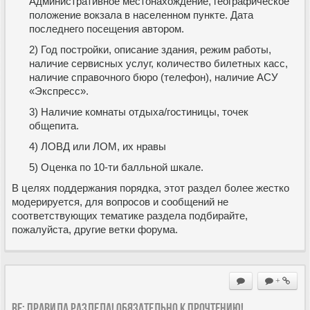
Административное местонахождение, географическое
положение вокзала в населенном пункте. Дата
последнего посещения автором.
2) Год постройки, описание здания, режим работы,
наличие сервисных услуг, количество билетных касс,
наличие справочного бюро (телефон), наличие АСУ
«Экспресс».
3) Наличие комнаты отдыха/гостиницы, точек
общепита.
4) ЛОВД или ЛОМ, их нравы
5) Оценка по 10-ти балльной шкале.
В целях поддержания порядка, этот раздел более жестко
модерируется, для вопросов и сообщений не
соответствующих тематике раздела подбирайте,
пожалуйста, другие ветки форума.
+
Re: Правила раздела! Обязательно к прочтению!