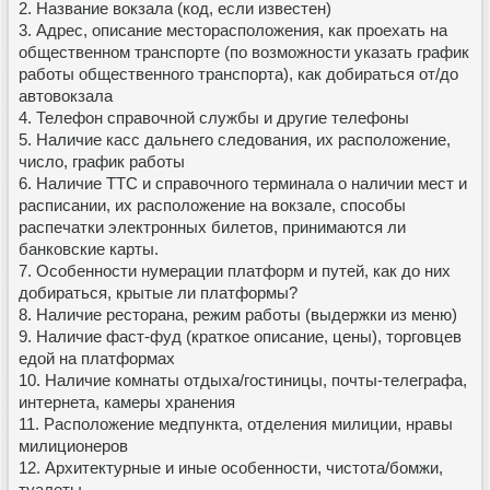
2. Название вокзала (код, если известен)
3. Адрес, описание месторасположения, как проехать на
общественном транспорте (по возможности указать график
работы общественного транспорта), как добираться от/до
автовокзала
4. Телефон справочной службы и другие телефоны
5. Наличие касс дальнего следования, их расположение,
число, график работы
6. Наличие ТТС и справочного терминала о наличии мест и
расписании, их расположение на вокзале, способы
распечатки электронных билетов, принимаются ли
банковские карты.
7. Особенности нумерации платформ и путей, как до них
добираться, крытые ли платформы?
8. Наличие ресторана, режим работы (выдержки из меню)
9. Наличие фаст-фуд (краткое описание, цены), торговцев
едой на платформах
10. Наличие комнаты отдыха/гостиницы, почты-телеграфа,
интернета, камеры хранения
11. Расположение медпункта, отделения милиции, нравы
милиционеров
12. Архитектурные и иные особенности, чистота/бомжи,
туалеты...