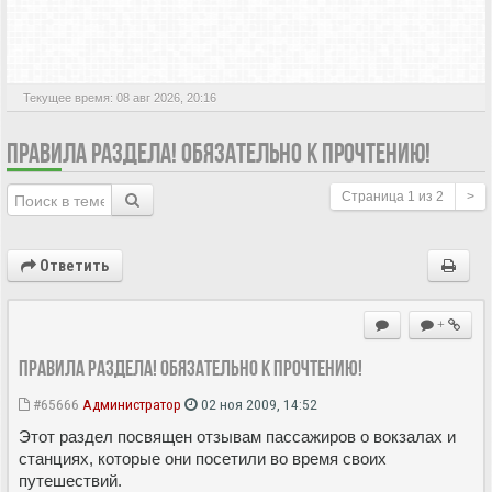
АКТИВНЫЕ ТЕМЫ
Текущее время: 08 авг 2026, 20:16
ПРАВИЛА РАЗДЕЛА! ОБЯЗАТЕЛЬНО К ПРОЧТЕНИЮ!
Страница
1
из
2
>
Ответить
+
Правила раздела! Обязательно к прочтению!
#65666
Администратор
02 ноя 2009, 14:52
Этот раздел посвящен отзывам пассажиров о вокзалах и
станциях, которые они посетили во время своих
путешествий.