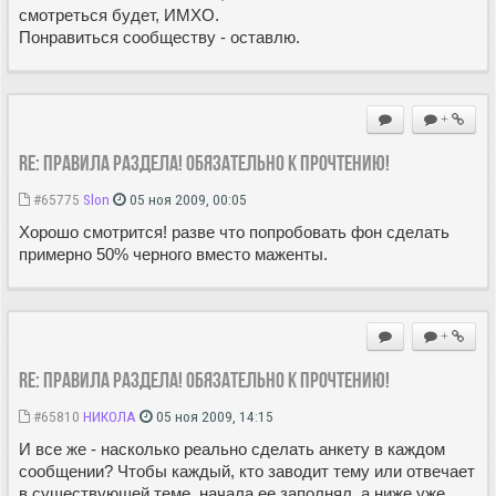
смотреться будет, ИМХО.
Понравиться сообществу - оставлю.
+
Re: Правила раздела! Обязательно к прочтению!
#65775
Slon
05 ноя 2009, 00:05
Хорошо смотрится! разве что попробовать фон сделать
примерно 50% черного вместо маженты.
+
Re: Правила раздела! Обязательно к прочтению!
#65810
НИКОЛА
05 ноя 2009, 14:15
И все же - насколько реально сделать анкету в каждом
сообщении? Чтобы каждый, кто заводит тему или отвечает
в существующей теме, начала ее заполнял, а ниже уже