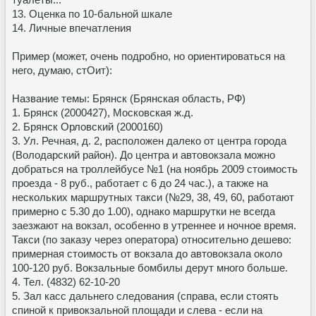
13. Оценка по 10-бальной шкале
14. Личные впечатления
Пример (может, очень подробно, но ориентироваться на
него, думаю, стОит):
Название темы: Брянск (Брянская область, РФ)
1. Брянск (2000427), Московская ж.д.
2. Брянск Орловский (2000160)
3. Ул. Речная, д. 2, расположен далеко от центра города
(Володарский район). До центра и автовокзала можно
добраться на троллейбусе №1 (на ноябрь 2009 стоимость
проезда - 8 руб., работает с 6 до 24 час.), а также на
нескольких маршрутных такси (№29, 38, 49, 60, работают
примерно с 5.30 до 1.00), однако маршрутки не всегда
заезжают на вокзал, особенно в утреннее и ночное время.
Такси (по заказу через оператора) относительно дешево:
примерная стоимость от вокзала до автовокзала около
100-120 руб. Вокзальные бомбилы дерут много больше.
4. Тел. (4832) 62-10-20
5. Зал касс дальнего следования (справа, если стоять
спиной к привокзальной площади и слева - если на