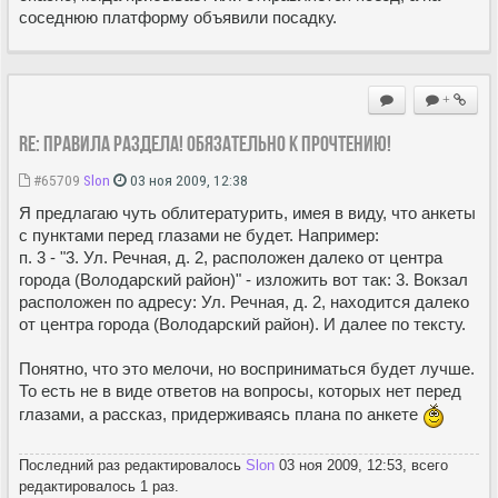
соседнюю платформу объявили посадку.
+
Re: Правила раздела! Обязательно к прочтению!
#65709
Slon
03 ноя 2009, 12:38
Я предлагаю чуть облитературить, имея в виду, что анкеты
с пунктами перед глазами не будет. Например:
п. 3 - "3. Ул. Речная, д. 2, расположен далеко от центра
города (Володарский район)" - изложить вот так: 3. Вокзал
расположен по адресу: Ул. Речная, д. 2, находится далеко
от центра города (Володарский район). И далее по тексту.
Понятно, что это мелочи, но восприниматься будет лучше.
То есть не в виде ответов на вопросы, которых нет перед
глазами, а рассказ, придерживаясь плана по анкете
Последний раз редактировалось
Slon
03 ноя 2009, 12:53, всего
редактировалось 1 раз.