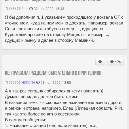
#65675
Slon
02 ноя 2009, 15:33
Я бы дополнил п. 1 указанием проходящего у вокзала ОТ с
уточнением, куда на нем можно доехать. Например: вокзал
Сочи - остановки автобусов номер ...., идущих на
Курортный проспект в сторону Мацесты, и номер ...,
идущих к рынку и далее в сторону Мамайки.
+
Re: Правила раздела! Обязательно к прочтению!
#65706
НИКОЛА
03 ноя 2009, 12:05
А я как раз сегодня собирался анкету написать ))
Думаю, порядок должен быть таким:
В названии темы - в скобках не название железной дороги,
а регион и страна, например, Елец (Липецкая область, РФ),
так как это более понятно пассажиру.
В самом сообщении:
1. Название станции (код, если известен), ж.д.