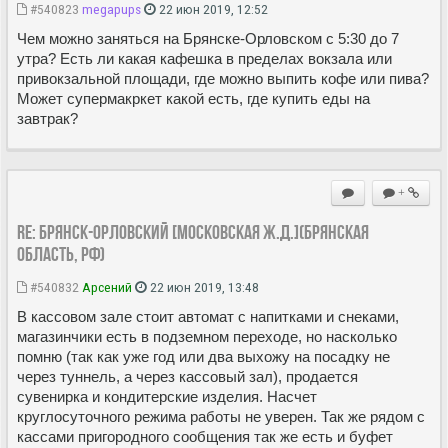
#540823
megapups
22 июн 2019, 12:52
Чем можно заняться на Брянске-Орловском с 5:30 до 7
утра? Есть ли какая кафешка в пределах вокзала или
привокзальной площади, где можно выпить кофе или пива?
Может супермакркет какой есть, где купить еды на
завтрак?
+
Re: Брянск-Орловский [Московская ж.д.](Брянская
область, РФ)
#540832
Арсений
22 июн 2019, 13:48
В кассовом зале стоит автомат с напитками и снеками,
магазинчики есть в подземном переходе, но насколько
помню (так как уже год или два выхожу на посадку не
через туннель, а через кассовый зал), продается
сувенирка и кондитерские изделия. Насчет
круглосуточного режима работы не уверен. Так же рядом с
кассами пригородного сообщения так же есть и буфет