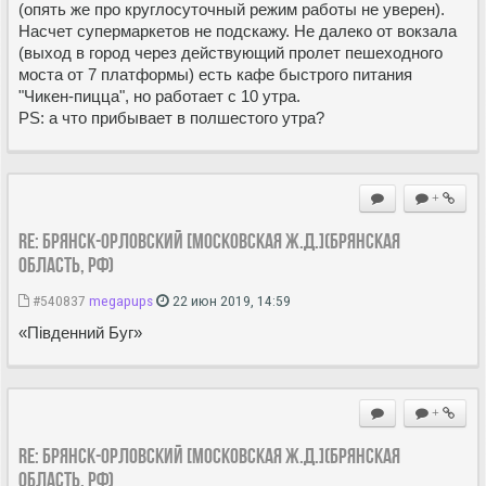
(опять же про круглосуточный режим работы не уверен).
Насчет супермаркетов не подскажу. Не далеко от вокзала
(выход в город через действующий пролет пешеходного
моста от 7 платформы) есть кафе быстрого питания
"Чикен-пицца", но работает с 10 утра.
PS: а что прибывает в полшестого утра?
+
Re: Брянск-Орловский [Московская ж.д.](Брянская
область, РФ)
#540837
megapups
22 июн 2019, 14:59
«Південний Буг»
+
Re: Брянск-Орловский [Московская ж.д.](Брянская
область, РФ)