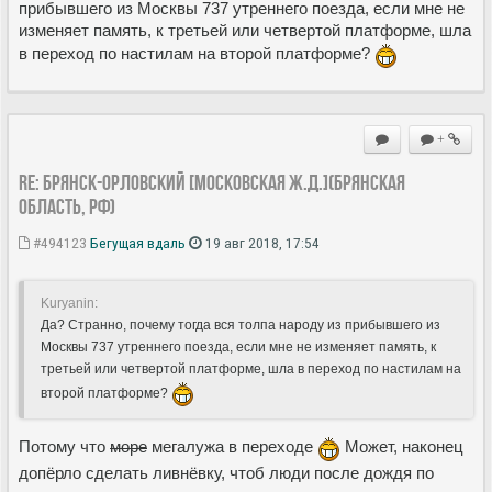
прибывшего из Москвы 737 утреннего поезда, если мне не
изменяет память, к третьей или четвертой платформе, шла
в переход по настилам на второй платформе?
+
Re: Брянск-Орловский [Московская ж.д.](Брянская
область, РФ)
#494123
Бегущая вдаль
19 авг 2018, 17:54
Kuryanin:
Да? Странно, почему тогда вся толпа народу из прибывшего из
Москвы 737 утреннего поезда, если мне не изменяет память, к
третьей или четвертой платформе, шла в переход по настилам на
второй платформе?
Потому что
море
мегалужа в переходе
Может, наконец
допёрло сделать ливнёвку, чтоб люди после дождя по