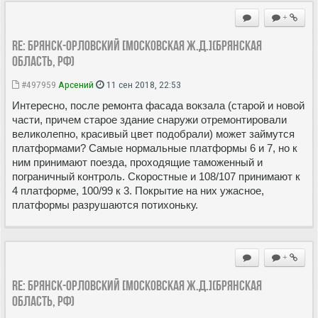
+
Re: Брянск-Орловский [Московская ж.д.](Брянская
область, РФ)
#497959
Арсений
11 сен 2018, 22:53
Интересно, после ремонта фасада вокзала (старой и новой
части, причем старое здание снаружи отремонтировали
великолепно, красивый цвет подобрали) может займутся
платформами? Самые нормальные платформы 6 и 7, но к
ним принимают поезда, проходящие таможенный и
пограничный контроль. Скоростные и 108/107 принимают к
4 платформе, 100/99 к 3. Покрытие на них ужасное,
платформы разрушаются потихоньку.
+
Re: Брянск-Орловский [Московская ж.д.](Брянская
область, РФ)