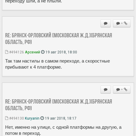
переходу шли, а не плыли.
+
Re: Брянск-Орловский [Московская ж.д.](Брянская
область, РФ)
#494126
Арсений
19 авг 2018, 18:00
Так там настилы в самом переходе, а скоростные
прибывают к 4 платформе.
+
Re: Брянск-Орловский [Московская ж.д.](Брянская
область, РФ)
#494130
Kuryanin
19 авг 2018, 18:17
Нет, именно на улице, с одной платформы на другую, а
потом в переход.