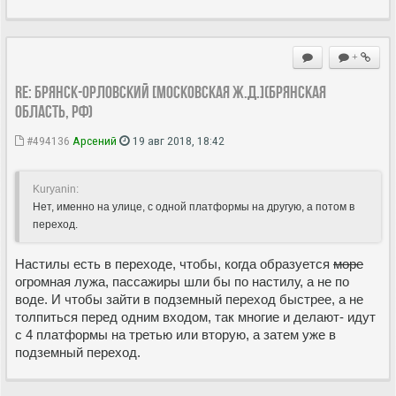
+
Re: Брянск-Орловский [Московская ж.д.](Брянская
область, РФ)
#494136
Арсений
19 авг 2018, 18:42
Kuryanin:
Нет, именно на улице, с одной платформы на другую, а потом в
переход.
Настилы есть в переходе, чтобы, когда образуется
море
огромная лужа, пассажиры шли бы по настилу, а не по
воде. И чтобы зайти в подземный переход быстрее, а не
толпиться перед одним входом, так многие и делают- идут
с 4 платформы на третью или вторую, а затем уже в
подземный переход.