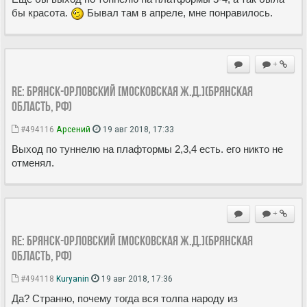
бы красота.
Бывал там в апреле, мне понравилось.
+
Re: Брянск-Орловский [Московская ж.д.](Брянская
область, РФ)
#494116
Арсений
19 авг 2018, 17:33
Выход по туннелю на плафтормы 2,3,4 есть. его никто не
отменял.
+
Re: Брянск-Орловский [Московская ж.д.](Брянская
область, РФ)
#494118
Kuryanin
19 авг 2018, 17:36
Да? Странно, почему тогда вся толпа народу из