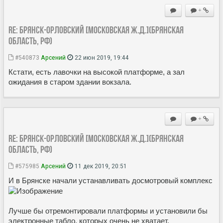
+
Re: Брянск-Орловский [Московская ж.д.](Брянская
область, РФ)
#540873
Арсений
22 июн 2019, 19:44
Кстати, есть лавочки на высокой платформе, а зал
ожидания в старом здании вокзала.
+
Re: Брянск-Орловский [Московская ж.д.](Брянская
область, РФ)
#575985
Арсений
11 дек 2019, 20:51
И в Брянске начали устанавливать досмотровый комплекс
Лучше бы отремонтировали платформы и установили бы
электронные табло, которых очень не хватает.