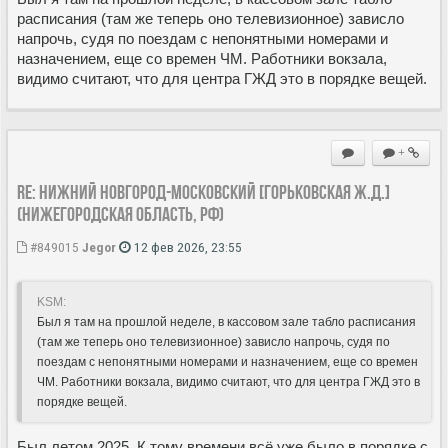
расписания (там же теперь оно телевизионное) зависло
напрочь, судя по поездам с непонятными номерами и
назначением, еще со времен ЧМ. Работники вокзала,
видимо считают, что для центра ГЖД это в порядке вещей.
+
Re: Нижний Новгород-Московский [Горьковская ж.д.]
(Нижегородская область, РФ)
#849015
Jegor
12 фев 2026, 23:55
KSM:
Был я там на прошлой неделе, в кассовом зале табло расписания
(там же теперь оно телевизионное) зависло напрочь, судя по
поездам с непонятными номерами и назначением, еще со времен
ЧМ. Работники вокзала, видимо считают, что для центра ГЖД это в
порядке вещей.
Был летом 2025. К тому времени всё уже было в порядке с