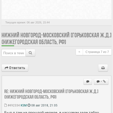
АКТИВНЫЕ ТЕМЫ
Текущее время: 06 авг 2026, 15:44
НИЖНИЙ НОВГОРОД-МОСКОВСКИЙ [ГОРЬКОВСКАЯ Ж.Д.]
(НИЖЕГОРОДСКАЯ ОБЛАСТЬ, РФ)
<
Страница
7
из
7
Ответить
+
Re: Нижний Новгород-Московский [Горьковская ж.д.]
(Нижегородская область, РФ)
#492334
KSM
08 авг 2018, 21:05
Был я там на прошлой неделе, в кассовом зале табло