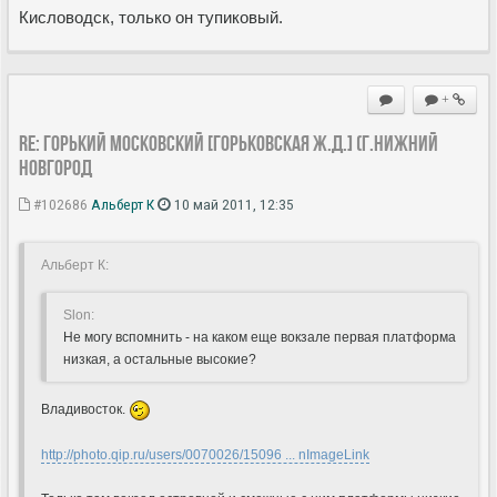
Кисловодск, только он тупиковый.
+
Re: ГОРЬКИЙ МОСКОВСКИЙ [Горьковская Ж.Д.] (г.Нижний
Новгород
#102686
Альберт К
10 май 2011, 12:35
Альберт К:
Slon:
Не могу вспомнить - на каком еще вокзале первая платформа
низкая, а остальные высокие?
Владивосток.
http://photo.qip.ru/users/0070026/15096 ... nImageLink