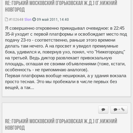
Re: ГОРЬКИЙ МОСКОВСКИЙ [Горьковская Ж.Д.] (г.Нижний
Новгород
#102648
Slon
09 май 2011, 14:40
Я совершенно откровенно прикидывал очевидное: в 22:45
35-й уходит с первой платформы и освобождает место под
подачу 23-го - соответственно, раньше этого времени
делать там нечего. А на просвет я увидел премиумные
бока, удивился и, повернув ухо, понял, что "Нижегородец"
на третьей. Ведь диктор развлекает привокзальную
площадь, оглашая ее своими объявлениями (тоже, кстати,
особенность - не припоминаю аналогов).
Первая платформа вообще неширокая, а у здания вокзала
просто тесная. Это мы пробежали в числе первых без
вещей, а так...
+
Re: ГОРЬКИЙ МОСКОВСКИЙ [Горьковская Ж.Д.] (г.Нижний
Новгород