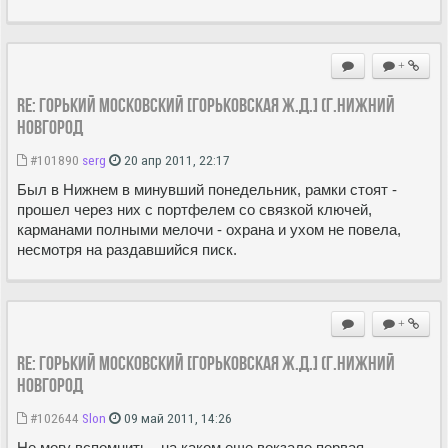
+
Re: ГОРЬКИЙ МОСКОВСКИЙ [Горьковская Ж.Д.] (г.Нижний
Новгород
#101890
serg
20 апр 2011, 22:17
Был в Нижнем в минувший понедельник, рамки стоят -
прошел через них с портфелем со связкой ключей,
карманами полными мелочи - охрана и ухом не повела,
несмотря на раздавшийся писк.
+
Re: ГОРЬКИЙ МОСКОВСКИЙ [Горьковская Ж.Д.] (г.Нижний
Новгород
#102644
Slon
09 май 2011, 14:26
Не могу вспомнить - на каком еще вокзале первая