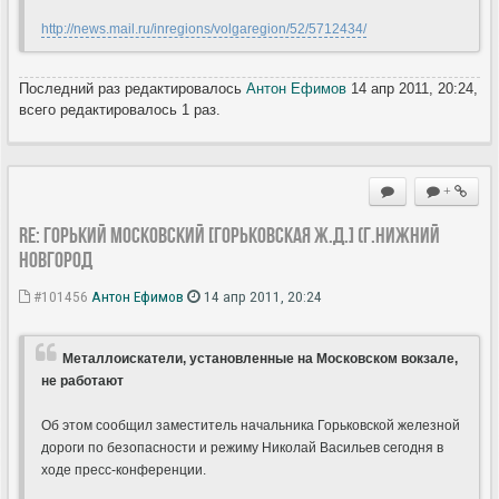
http://news.mail.ru/inregions/volgaregion/52/5712434/
Последний раз редактировалось
Антон Ефимов
14 апр 2011, 20:24,
всего редактировалось 1 раз.
+
Re: ГОРЬКИЙ МОСКОВСКИЙ [Горьковская Ж.Д.] (г.Нижний
Новгород
#101456
Антон Ефимов
14 апр 2011, 20:24
Металлоискатели, установленные на Московском вокзале,
не работают
Об этом сообщил заместитель начальника Горьковской железной
дороги по безопасности и режиму Николай Васильев сегодня в
ходе пресс-конференции.