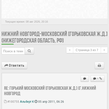
АКТИВНЫЕ ТЕМЫ
Текущее время: 08 авг 2026, 20:16
НИЖНИЙ НОВГОРОД-МОСКОВСКИЙ [ГОРЬКОВСКАЯ Ж.Д.]
(НИЖЕГОРОДСКАЯ ОБЛАСТЬ, РФ)
<
Страница
3
из
7
>
Ответить
+
Re: ГОРЬКИЙ МОСКОВСКИЙ [Горьковская Ж.Д.] (г.Нижний
Новгород
#100755
Альберт К
05 апр 2011, 06:26