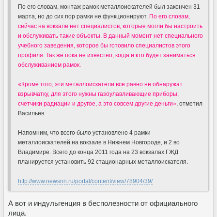
По его словам, монтаж рамок металлоискателей был закончен 31
марта, но до сих пор рамки не функционируют.
По его словам,
сейчас на вокзале нет специалистов, которые могли бы настроить
и обслуживать такие объекты. В данный момент нет специального
учебного заведения, которое бы готовило специалистов этого
профиля. Так же пока не известно, когда и кто будет заниматься
обслуживанием рамок.
«Кроме того, эти металлоискатели все равно не обнаружат
взрывчатку, для этого нужны газоулавливающие приборы,
счетчики радиации и другое, а это совсем другие деньги»
, отметил
Васильев.
Напомним, что всего было установлено 4 рамки
металлоискателей на вокзале в Нижнем Новгороде, и 2 во
Владимире. Всего до конца 2011 года на 23 вокзалах ГЖД
планируется установить 92 стационарных металлоискателя.
http://www.newsnn.ru/portal/content/view/78904/39/
А вот и индульгенция в бесполезности от официального
лица.