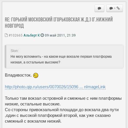
+
Re: ГОРЬКИЙ МОСКОВСКИЙ [Горьковская Ж.Д.] (г.Нижний
Новгород
#102665
Альберт К
09 май 2011, 21:39
Slon:
Не могу вспомнить - на каком еще вокзале первая платформа
низкая, а остальные высокие?
Владивосток.
http://photo.qip.ru/users/0070026/15096 ... nImageLink
Только там вокзал островной и смежные с ним платформы
низкие, остальные высокие.
Со стороны привокзальной площади до вокзала два пути
,один с высокой платформой второй, как уже сказано
смежный с вокзалом низкий.