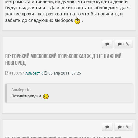
метромоста и тоннели, не думаю, что ещё куда-то деньги
будут выделяться... Да и где их взять-то, облбюджет даёт
жалкие крохи - как-раз хватит на то что-бы попилить, и
забыть до следующих выборов
.
+
Re: ГОРЬКИЙ МОСКОВСКИЙ [Горьковская Ж.Д.] (г.Нижний
Новгород
#100757
Альберт К
05 апр 2011, 07:25
Альберт К:
Поживём увидим.
+