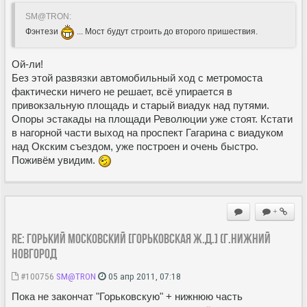
SM@TRON:
Фэнтези
... Мост будут строить до второго пришествия.
Ой-ли!
Без этой развязки автомобильный ход с метромоста
фактически ничего не решает, всё упирается в
привокзальную площадь и старый виадук над путями.
Опоры эстакады на площади Революции уже стоят. Кстати
в нагорной части выход на проспект Гагарина с виадуком
над Окским съездом, уже построен и очень быстро.
Поживём увидим.
+
Re: ГОРЬКИЙ МОСКОВСКИЙ [Горьковская Ж.Д.] (г.Нижний
Новгород
#100756
SM@TRON
05 апр 2011, 07:18
Пока не закончат "Горьковскую" + нижнюю часть