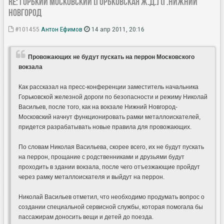
Re: ГОРЬКИЙ МОСКОВСКИЙ [Горьковская Ж.Д.] (г.Нижний
Новгород
#101455
Антон Ефимов
14 апр 2011, 20:16
Провожающих не будут пускать на перрон Московского
вокзала
Как рассказал на пресс-конференции заместитель начальника
Горьковской железной дороги по безопасности и режиму Николай
Васильев, после того, как на вокзале Нижний Новгород-
Московский начнут функционировать рамки металлоискателей,
придется разрабатывать новые правила для провожающих.
По словам Николая Васильева, скорее всего, их не будут пускать
на перрон, прощание с родственниками и друзьями будут
проходить в здании вокзала, после чего отъезжающие пройдут
через рамку металлоискателя и выйдут на перрон.
Николай Васильев отметил, что необходимо продумать вопрос о
создании специальной сервисной службы, которая помогала бы
пассажирам доносить вещи и детей до поезда.