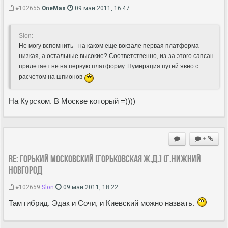
#102655
OneMan
09 май 2011, 16:47
Slon:
Не могу вспомнить - на каком еще вокзале первая платформа
низкая, а остальные высокие? Соответственно, из-за этого сапсан
прилетает не на первую платформу. Нумерация путей явно с
расчетом на шпионов
На Курском. В Москве который =))))
+
Re: ГОРЬКИЙ МОСКОВСКИЙ [Горьковская Ж.Д.] (г.Нижний
Новгород
#102659
Slon
09 май 2011, 18:22
Там гибрид. Эдак и Сочи, и Киевский можно назвать.