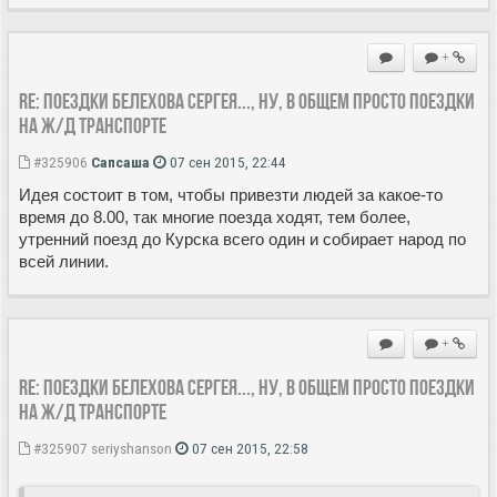
+
Re: Поездки Белехова Сергея..., ну, в общем просто поездки
на ж/д транспорте
#325906
Сапсаша
07 сен 2015, 22:44
Идея состоит в том, чтобы привезти людей за какое-то
время до 8.00, так многие поезда ходят, тем более,
утренний поезд до Курска всего один и собирает народ по
всей линии.
+
Re: Поездки Белехова Сергея..., ну, в общем просто поездки
на ж/д транспорте
#325907
seriyshanson
07 сен 2015, 22:58