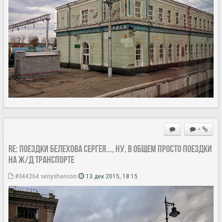
+
Re: Поездки Белехова Сергея..., ну, в общем просто поездки
на ж/д транспорте
#344264
seriyshanson
13 дек 2015, 18:15