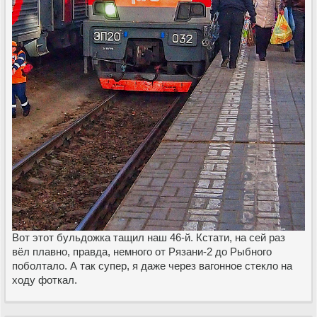
Вот этот бульдожка тащил наш 46-й. Кстати, на сей раз
вёл плавно, правда, немного от Рязани-2 до Рыбного
поболтало. А так супер, я даже через вагонное стекло на
ходу фоткал.