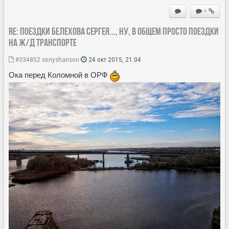
+
Re: Поездки Белехова Сергея..., ну, в общем просто поездки
на ж/д транспорте
#334852
seriyshanson
24 окт 2015, 21:04
Ока перед Коломной в ОРФ