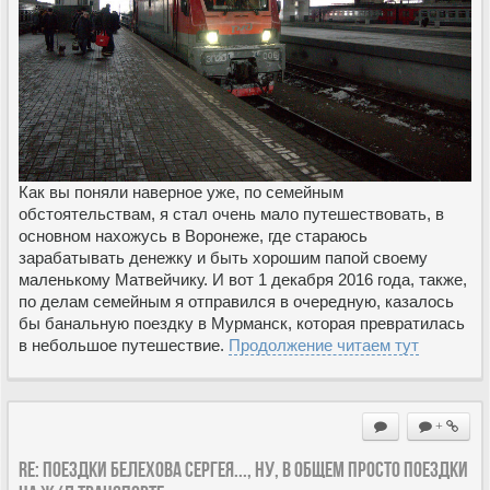
Как вы поняли наверное уже, по семейным
обстоятельствам, я стал очень мало путешествовать, в
основном нахожусь в Воронеже, где стараюсь
зарабатывать денежку и быть хорошим папой своему
маленькому Матвейчику. И вот 1 декабря 2016 года, также,
по делам семейным я отправился в очередную, казалось
бы банальную поездку в Мурманск, которая превратилась
в небольшое путешествие.
Продолжение читаем тут
+
Re: Поездки Белехова Сергея..., ну, в общем просто поездки