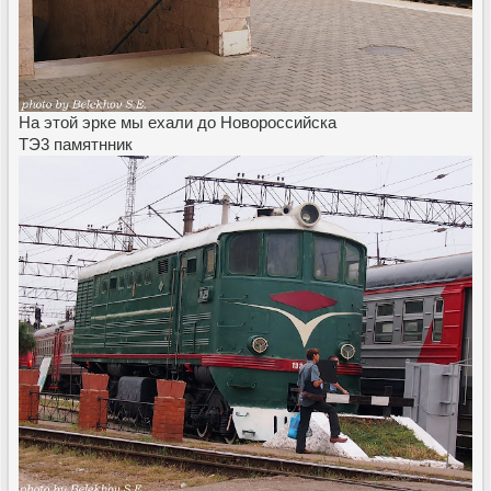
На этой эрке мы ехали до Новороссийска
ТЭ3 памятнник