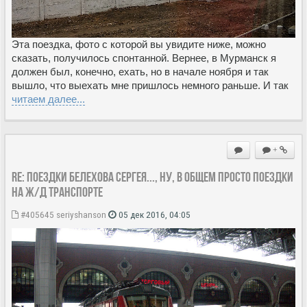
Эта поездка, фото с которой вы увидите ниже, можно
сказать, получилось спонтанной. Вернее, в Мурманск я
должен был, конечно, ехать, но в начале ноября и так
вышло, что выехать мне пришлось немного раньше. И так
читаем далее...
+
Re: Поездки Белехова Сергея..., ну, в общем просто поездки
на ж/д транспорте
#405645
seriyshanson
05 дек 2016, 04:05