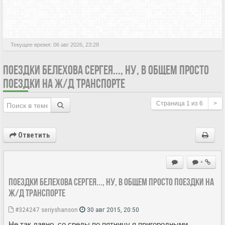
АКТИВНЫЕ ТЕМЫ
Текущее время: 06 авг 2026, 23:28
ПОЕЗДКИ БЕЛЕХОВА СЕРГЕЯ..., НУ, В ОБЩЕМ ПРОСТО
ПОЕЗДКИ НА Ж/Д ТРАНСПОРТЕ
Страница
1
из
6
>
Ответить
+
Поездки Белехова Сергея..., ну, в общем просто поездки на
ж/д транспорте
#324247
seriyshanson
30 авг 2015, 20:50
Не так давно, со среды по пятницу я пригородными