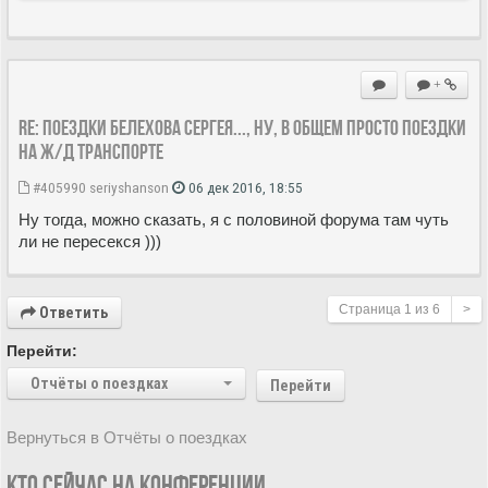
+
Re: Поездки Белехова Сергея..., ну, в общем просто поездки
на ж/д транспорте
#405990
seriyshanson
06 дек 2016, 18:55
Ну тогда, можно сказать, я с половиной форума там чуть
ли не пересекся )))
Страница
1
из
6
>
Ответить
Перейти:
Отчёты о поездках
Перейти
Вернуться в Отчёты о поездках
КТО СЕЙЧАС НА КОНФЕРЕНЦИИ