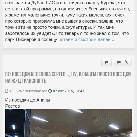
называется Дубль-ГИС и вот, глядя на карту Курска, что
есть в этой программе, на одном из зелёненьких его пятен,
я заметил маленькие точки, кучу таких маленьких точек,
про которые программа мне вывела сноски, заявив, что
точки эти не просто точки, а скульптуры. И так мне
захотелось их увидеть, что теперь я точно знал о том, что
парк Пионеров я посещу
читаем и смотрим далее...
+
Re: Поездки Белехова Сергея..., ну, в общем просто поездки
на ж/д транспорте
#330267
seriyshanson
07 окт 2015, 13:47
Из поездки до Анапы
Ростов