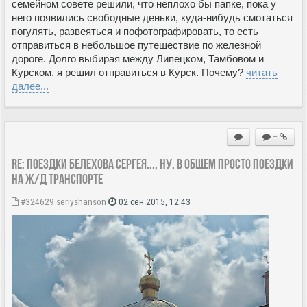
семейном совете решили, что неплохо бы папке, пока у
него появились свободные деньки, куда-нибудь смотаться
погулять, развеяться и пофотографировать, то есть
отправиться в небольшое путешествие по железной
дороге. Долго выбирая между Липецком, Тамбовом и
Курском, я решил отправиться в Курск. Почему?
читать
далее...
+
Re: Поездки Белехова Сергея..., ну, в общем просто поездки
на ж/д транспорте
#324629
seriyshanson
02 сен 2015, 12:43