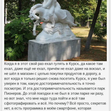
Когда я в этот свой раз ехал гулять в Курск, да какое там
ехал, даже ещё не ехал, причём не ехал даже на вокзал, и
не шёл в магазин с целью покупки продуктов в дорогу, а
вот когда я только решил снова посетить Курск, я уже был
уверен в том, какую достопримечательность я точно
посмотрю. И эта достопримечательность называется парк
Пионеров. До этой поездки я не был в этом парке ни разу,
но вот знал, что мне надо туда пойти и всё там
сфотографировать и всё. Но почему? Всё просто, секретов
нет, а есть программка в моём смартфоне, которая