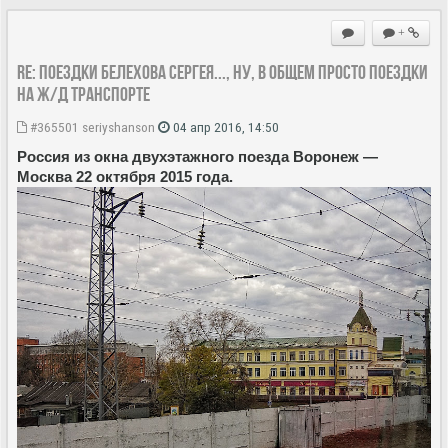
+
Re: Поездки Белехова Сергея..., ну, в общем просто поездки
на ж/д транспорте
#365501
seriyshanson
04 апр 2016, 14:50
Россия из окна двухэтажного поезда Воронеж —
Москва 22 октября 2015 года.