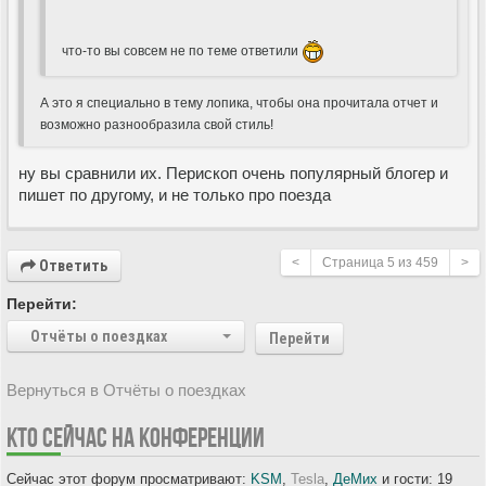
что-то вы совсем не по теме ответили
А это я специально в тему лопика, чтобы она прочитала отчет и
возможно разнообразила свой стиль!
ну вы сравнили их. Перископ очень популярный блогер и
пишет по другому, и не только про поезда
<
Страница
5
из
459
>
Ответить
Перейти:
Отчёты о поездках
Перейти
Вернуться в Отчёты о поездках
КТО СЕЙЧАС НА КОНФЕРЕНЦИИ
Сейчас этот форум просматривают:
KSM
,
Tesla
,
ДеМих
и гости: 19