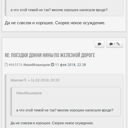
а что этой темой не так? многие хорошее написали вроде?
Да не совсем и хорошее. Скорее некое осуждение.
+
Re: Поездки Донни Нины по железной дороге
#465576
ИванМошкарев
11 фев 2018, 22:28
Максим П. » 11-02-2018, 03:33
:
ИванМошкарев:
а что этой темой не так? многие хорошее написали вроде?
Да не совсем и хорошее. Скорее некое осуждение.