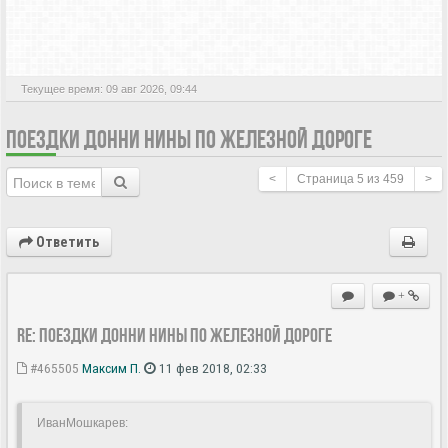
АКТИВНЫЕ ТЕМЫ
Текущее время: 09 авг 2026, 09:44
ПОЕЗДКИ ДОННИ НИНЫ ПО ЖЕЛЕЗНОЙ ДОРОГЕ
<
Страница
5
из
459
>
Ответить
+
Re: Поездки Донни Нины по железной дороге
#465505
Максим П.
11 фев 2018, 02:33
ИванМошкарев: