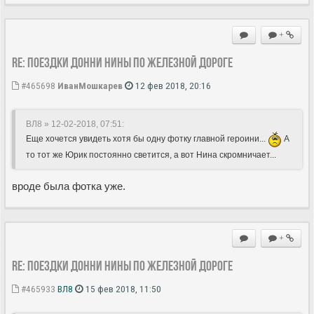
+
Re: Поездки Донни Нины по железной дороге
#465698
ИванМошкарев
12 фев 2018, 20:16
ВЛ8 » 12-02-2018, 07:51
:
Еще хочется увидеть хотя бы одну фотку главной героини...
А
то тот же Юрик постоянно светится, а вот Нина скромничает...
вроде была фотка уже.
+
Re: Поездки Донни Нины по железной дороге
#465933
ВЛ8
15 фев 2018, 11:50