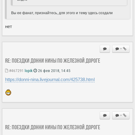
Вы ее фанат, признайтесь, для этого и тему здесь создали
нет
+
Re: Поездки Донни Нины по железной дороге
#467291
lopik
26 фев 2018, 14:45
https://donni-nina.livejournal.com/425738.html
+
Re: Поездки Донни Нины по железной дороге