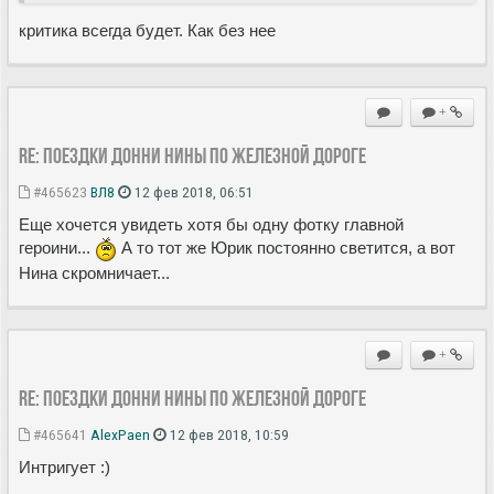
критика всегда будет. Как без нее
+
Re: Поездки Донни Нины по железной дороге
#465623
ВЛ8
12 фев 2018, 06:51
Еще хочется увидеть хотя бы одну фотку главной
героини...
А то тот же Юрик постоянно светится, а вот
Нина скромничает...
+
Re: Поездки Донни Нины по железной дороге
#465641
AlexPaen
12 фев 2018, 10:59
Интригует :)