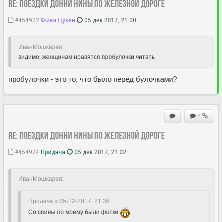
Re: Поездки Донни Нины по железной дороге
#454922
Фыва Цукен
05 дек 2017, 21:00
ИванМошкарев:
видимо, женщинам нравятся пробулочки читать
пробулочки - это то, что было перед булочками?
+
Re: Поездки Донни Нины по железной дороге
#454924
Придача
05 дек 2017, 21:02
ИванМошкарев:
Придача » 05-12-2017, 21:36
:
Со спины по моему были фотки