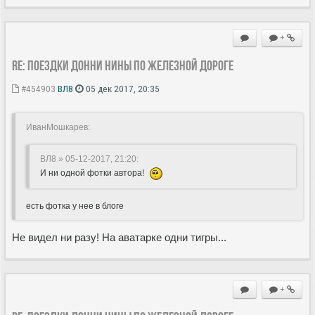
+
Re: Поездки Донни Нины по железной дороге
#454903
ВЛ8
05 дек 2017, 20:35
ИванМошкарев:
ВЛ8 » 05-12-2017, 21:20
:
И ни одной фотки автора!
есть фотка у нее в блоге
Не видел ни разу! На аватарке одни тигры...
+