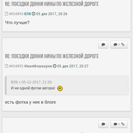
Re: Поездки Донни Нины по железной дороге
#454893
ВЛ8
05 дек 2017, 20:26
Что лучше?
+
Re: Поездки Донни Нины по железной дороге
#454895
ИванМошкарев
05 дек 2017, 20:27
ВЛ8 » 05-12-2017, 21:20
:
И ни одной фотки автора!
есть фотка у нее в блоге
+