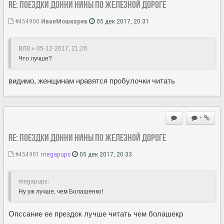
Re: Поездки Донни Нины по железной дороге
#454900
ИванМошкарев
05 дек 2017, 20:31
ВЛ8 » 05-12-2017, 21:26
:
Что лучше?
видимо, женщинам нравятся пробулочки читать
+
Re: Поездки Донни Нины по железной дороге
#454901
megapups
05 дек 2017, 20:33
megapups:
Ну уж лучше, чем Болашенко!
Опссание ее прездок лучше читать чем болашекр