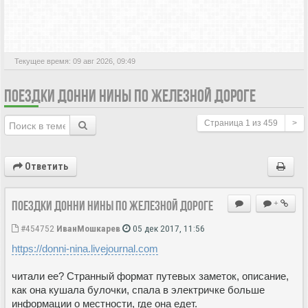
АКТИВНЫЕ ТЕМЫ
Текущее время: 09 авг 2026, 09:49
ПОЕЗДКИ ДОННИ НИНЫ ПО ЖЕЛЕЗНОЙ ДОРОГЕ
Страница
1
из
459
>
Ответить
Поездки Донни Нины по железной дороге
+
#454752
ИванМошкарев
05 дек 2017, 11:56
https://donni-nina.livejournal.com
читали ее? Странный формат путевых заметок, описание,
как она кушала булочки, спала в электричке больше
информации о местности, где она едет.