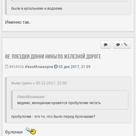
были в купальнике и водоеме.
Именно так.
+
Re: Поездки Донни Нины по железной дороге
#454926
ИванМошкарев
05 дек 2017, 21:09
Фыва Цукен » 05-12-2017, 22:00
:
ИванМошкарев:
видимо, женщинам нравятся пробулочки читать
пробулочки - это то, что было перед булочками?
булочки