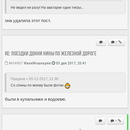
Не видел ни разу! На аватарке одни тигры...
она удалила этот пост.
+
Re: Поездки Донни Нины по железной дороге
#454907
ИванМошкарев
05 дек 2017, 20:41
Придача » 05-12-2017, 21:36
:
Со спины по моему были фотки
были в купальнике и водоеме.
+