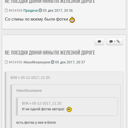
Re: Поездки Донни Нины по железной дороге
#454904
Придача
05 дек 2017, 20:36
Со спины по моему были фотки
+
Re: Поездки Донни Нины по железной дороге
#454906
ИванМошкарев
05 дек 2017, 20:37
ВЛ8 » 05-12-2017, 21:35
:
ИванМошкарев:
ВЛ8 » 05-12-2017, 21:20
:
И ни одной фотки автора!
есть фотка у нее в блоге