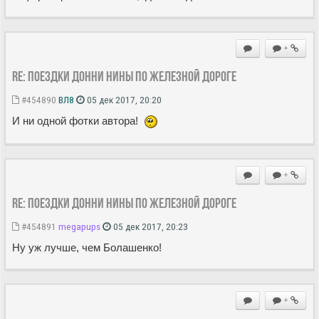
+
Re: Поездки Донни Нины по железной дороге
#454890
ВЛ8
05 дек 2017, 20:20
И ни одной фотки автора!
+
Re: Поездки Донни Нины по железной дороге
#454891
megapups
05 дек 2017, 20:23
Ну уж лучше, чем Болашенко!
+