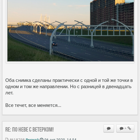
Оба снимка сделаны практически с одной и той же точки в
одном и том же направлении. Но с разницей в двенадцать
лет.
Все течет, все меняется...
Re: По Неве с ветерком!
+
#618798
Ямской
06 окт 2020, 14:54