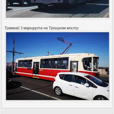
Трамвай 3 маршрута на Троицком мосту