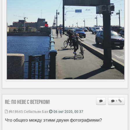
Re: По Неве с ветерком!
+
#618645
Себастьян Бах
06 окт 2020, 00:37
Что общего между этими двумя фотографиями?