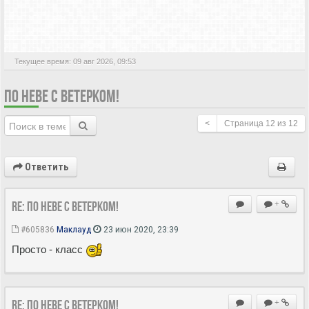
АКТИВНЫЕ ТЕМЫ
Текущее время: 09 авг 2026, 09:53
ПО НЕВЕ С ВЕТЕРКОМ!
<
Страница
12
из
12
Ответить
Re: По Неве с ветерком!
+
#605836
Маклауд
23 июн 2020, 23:39
Просто - класс
Re: По Неве с ветерком!
+