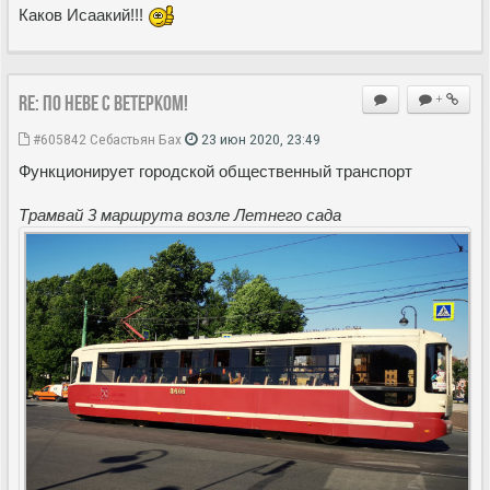
Каков Исаакий!!!
Re: По Неве с ветерком!
+
#605842
Себастьян Бах
23 июн 2020, 23:49
Функционирует городской общественный транспорт
Трамвай 3 маршрута возле Летнего сада