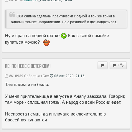
Оба снимка сделаны практически с одной и той же точки в
одном и том же направлении. Но с разницей в двенадцать лет.
Ну и срач на первой фотке
Как в такой помойке
купаться можно?
Re: По Неве с ветерком!
+
#618939
Себастьян Бах
06 окт 2020, 21:16
Там пляжа и не было.
У меня приятельница в августе в Анапу заезжала. Говорит,
там море - сплошная грязь. А народ со всей России едет.
Неспроста немцы да англичане исключительно в
бассейнах купаются