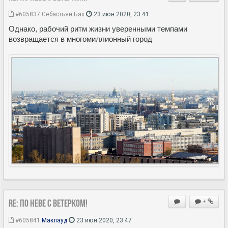
#605837
Себастьян Бах
23 июн 2020, 23:41
Однако, рабочий ритм жизни уверенными темпами
возвращается в многомиллионный город
Re: По Неве с ветерком!
+
#605841
Маклауд
23 июн 2020, 23:47