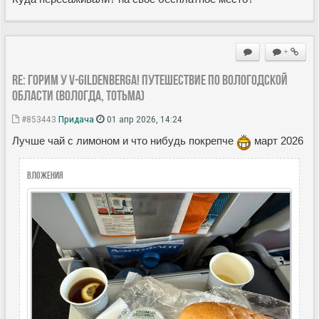
+
Re: Горим у V-Gildenberga! Путешествие по Вологодской
области (Вологда, Тотьма)
#853443
Придача
01 апр 2026, 14:24
Лучше чай с лимоном и что нибудь покрепче
март 2026
Вложения