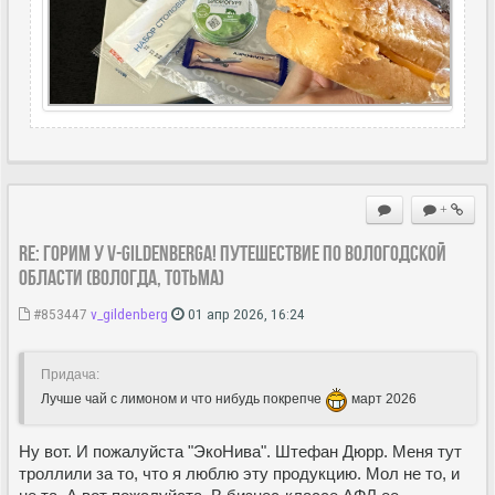
+
Re: Горим у V-Gildenberga! Путешествие по Вологодской
области (Вологда, Тотьма)
#853447
v_gildenberg
01 апр 2026, 16:24
Придача:
Лучше чай с лимоном и что нибудь покрепче
март 2026
Ну вот. И пожалуйста "ЭкоНива". Штефан Дюрр. Меня тут
троллили за то, что я люблю эту продукцию. Мол не то, и