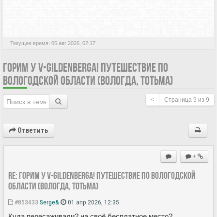
АКТИВНЫЕ ТЕМЫ
Текущее время: 06 авг 2026, 02:17
ГОРИМ У V-GILDENBERGA! ПУТЕШЕСТВИЕ ПО
ВОЛОГОДСКОЙ ОБЛАСТИ (ВОЛОГДА, ТОТЬМА)
<
Страница
9
из
9
Ответить
+
Re: Горим у V-Gildenberga! Путешествие по Вологодской
области (Вологда, Тотьма)
#853433
Serge&
01 апр 2026, 12:35
Куда пересаживали? на своё бесплатное место?