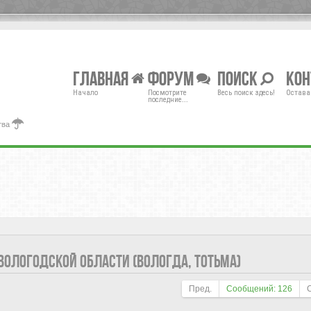
Главная
Форум
Поиск
Ко
Начало
Посмотрите
Весь поиск здесь!
Остава
последние...
тва
 ВОЛОГОДСКОЙ ОБЛАСТИ (ВОЛОГДА, ТОТЬМА)
Пред.
Сообщений: 126