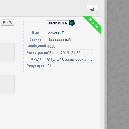
В сети
+
Имя
Максим П.
Звание
Проверенный
Сообщений
4820
Регистрация
05 фев 2016, 21:32
Откуда
Тула / Свердловская область
Репутация
51