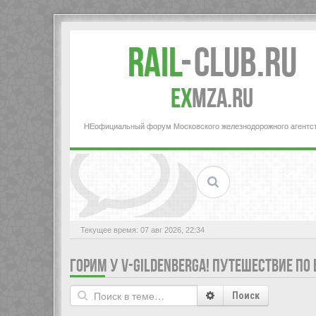
Rail
-
Club.RU
ex
MZA.RU
НЕофициальный форум Московского железнодорожного агентс
Текущее время: 07 авг 2026, 22:34
ГОРИМ У V-GILDENBERGA! ПУТЕШЕСТВИЕ ПО
Поиск