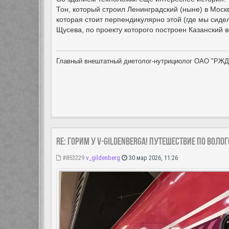
Тон, который строил Ленинградский (ныне) в Москв
которая стоит перпендикулярно этой (где мы сиде
Щусева, по проекту которого построен Казанский в
Главный внештатный диетолог-нутрициолог ОАО "РЖД
Re: Горим у V-Gildenberga! Путешествие по Воло
#853229
v_gildenberg
30 мар 2026, 11:26