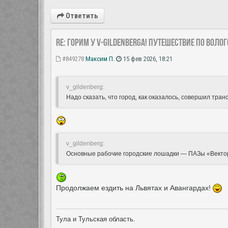
Ответить
Re: Горим у V-Gildenberga! Путешествие по Воло
#849278
Максим П.
15 фев 2026, 18:21
v_gildenberg:
Надо сказать, что город, как оказалось, совершил тр
v_gildenberg:
Основные рабочие городские лошадки — ПАЗы «Вектор
Продолжаем ездить на Львятах и Авангардах!
Тула и Тульская область.