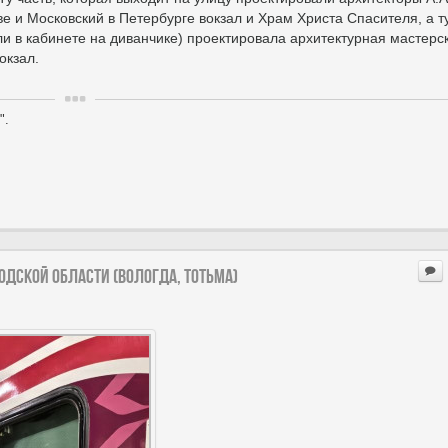
е и Московский в Петербурге вокзал и Храм Христа Спасителя, а ту
ли в кабинете на диванчике) проектировала архитектурная мастерс
окзал.
".
годской области (Вологда, Тотьма)