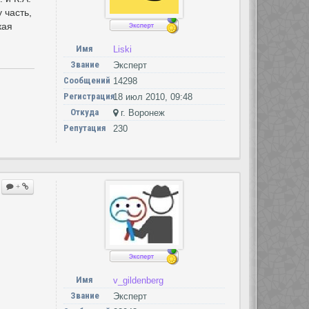
 часть,
кая
Имя
Liski
Звание
Эксперт
Сообщений
14298
Регистрация
18 июл 2010, 09:48
Откуда
г. Воронеж
Репутация
230
+
Имя
v_gildenberg
Звание
Эксперт