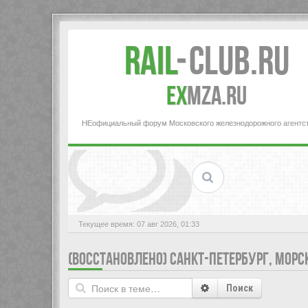
Rail
-
Club.RU
ex
MZA.RU
НЕофициальный форум Московского железнодорожного агентс
Текущее время: 07 авг 2026, 01:33
(ВОССТАНОВЛЕНО) САНКТ-ПЕТЕРБУРГ, МОР
Поиск