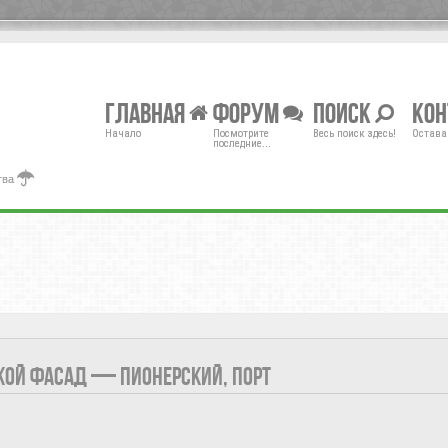
Главная
Форум
Поиск
Ко
Начало
Посмотрите
Весь поиск здесь!
Остава
последние...
тва
СКОЙ ФАСАД — ПИОНЕРСКИЙ, ПОРТ