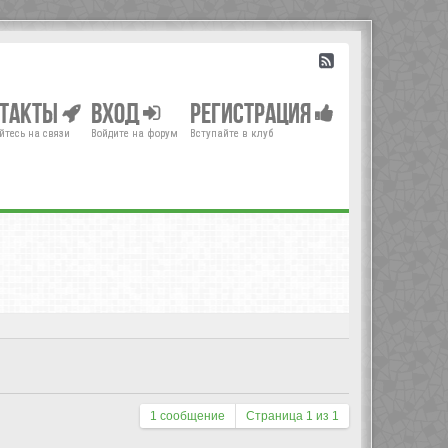
нтакты
Вход
Регистрация
йтесь на связи
Войдите на форум
Вступайте в клуб
1 сообщение
Страница
1
из
1