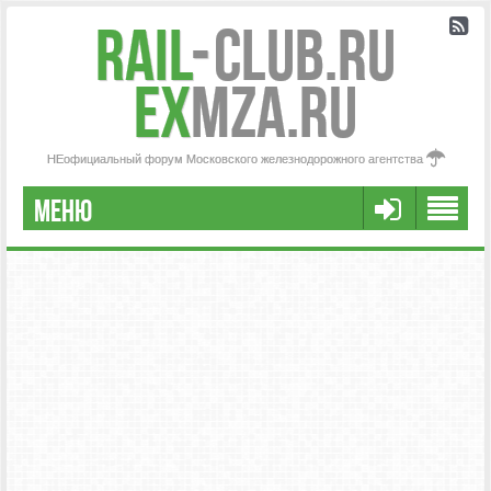
Rail
-
Club.RU
ex
MZA.RU
НЕофициальный форум Московского железнодорожного агентства
МЕНЮ
РЕГИСТРАЦИЯ
FAQ
НАША КОМАНДА
РАСШИРЕННЫЙ ПОИСК
СООБЩЕНИЯ БЕЗ ОТВЕТОВ