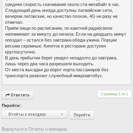
средняя скорость скачивания около ста мегабайт в час.
Следующий день иногда доступны латвийские сети,
вечером литовские, но качество плохое, 4G ни разу не
отмечал.
Приём пищи по расписанию, по каютной радиосвязи
напоминают за минуту до начала. Если на двадцать минут
опоздал – остался без завтрака-обеда-ужина. Порции
весьма скромные. Кипяток в ресторане доступен
круглосуточно.
В день прибытия берег увидел незадолго до завтрака,
лишь через два часа разрешили выходить.
От места высадки до ворот порта пассажиров без
транспорта развозит служебный микроавтобус.
Страница
1
из
1
Ответить
Перейти:
Отчёты о поездках
Перейти
Вернуться в Отчёты о поездках