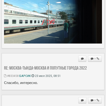
+
Re: Москва-Тында-Москва и попутные города 2022
#833458
БАРСИК
23 июл 2025, 08:51
Спасибо, интересно.
+