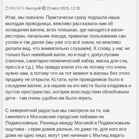
#833479
GeorgeB
23 июл 2025, 12:35
Итак, мы поехали. Практически сразу подошла наша
молодая проводница, вежливо рассказала нам об
оснащении вагона, всех плюшках, где находится вагон-
ресторан, начальник поезда, правилах пользования сан.
узлом и так далее (мы уже это всё знали, но вежливо
делали вид, что внимательно слушаем). К слову, у нас не
только был новейший вагон, но и ещё с допуслугами
(тапочки, санитарно-гигиенический набор, маска для сна,
пресса и т.д.). Мы правда взяли это не потому что очень
нужно нам, а потому что на тот момент в вагоны без этого
продажу не открыли. Кстати, купе проводников было в
соседнем вагоне, а в нашем на его месте была кладовка и
пустое пространство, которое впоследствии облюбовали
дети - там очень удобно им было играть.
С невероятной радостью мы смотрели на то, как
сменяются Московские городские пейзажи на
Подмосковные. Разница между Москвой и Подмосковьем
ощутима - серии домов разные, но даже те, для кого все
дома на одно лицо, могут уже начиная с Мытищ видеть