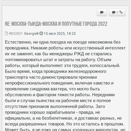
+
Re: Москва-Тында-Москва и попутные города 2022
#832821
GeorgeB
15 июл 2025, 18:23
Естественно, ни одна поездка на поезде невозможна без
проводника. Никакие роботы или искусственный интеллект
их не заменят, как бы менеджеры РЖД не старались
«оптимизировать» штат и затраты на работу. Объем
работы, который выполняют эти трудяги, колоссальный.
Было время, когда проводники железнодорожного
транспорта часто демонстрировали признаки
непрофессионального поведения, включая хамство и
проявление синдрома вахтера, что могло быть
обусловлено и фактором тяжести работы. Нередкими
были и случаи пьянства на рабочем месте и полное
отсутствие признаков выполненной работы. Зато
проводники хорошо зарабатывали - правда, не
официально, а на безбилетниках, и доставках разных, не
всегда разрешенных товаров. Но это осталось в прошлом.
Может быть, я не езжу на самых «злачных» маршрутах, но