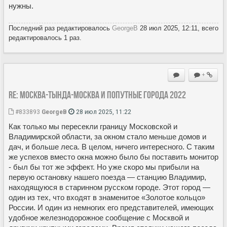
нужны.
Последний раз редактировалось
GeorgeB
28 июл 2025, 12:11, всего
редактировалось 1 раз.
+
Re: Москва-Тында-Москва и попутные города 2022
#833893
GeorgeB
28 июл 2025, 11:22
Как только мы пересекли границу Московской и
Владимирской области, за окном стало меньше домов и
дач, и больше леса. В целом, ничего интересного. С таким
же успехов вместо окна можно было бы поставить монитор
- был бы тот же эффект. Но уже скоро мы прибыли на
первую остановку нашего поезда — станцию Владимир,
находящуюся в старинном русском городе. Этот город —
один из тех, что входят в знаменитое «Золотое кольцо»
России. И один из немногих его представителей, имеющих
удобное железнодорожное сообщение с Москвой и