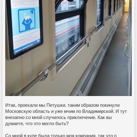
Итак, проехали мы Петушки, таким образом покинули
Московскую область и уже мчим по Владимирской. И тут
внезапно со мной случилось приключение. Как вы
думаете, что это могло быть?
Со мной в купе была только моя компания, так что о