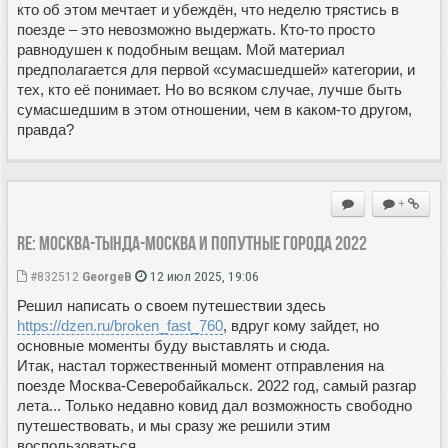
кто об этом мечтает и убеждён, что неделю трястись в
поезде – это невозможно выдержать. Кто-то просто
равнодушен к подобным вещам. Мой материал
предполагается для первой «сумасшедшей» категории, и
тех, кто её понимает. Но во всяком случае, лучше быть
сумасшедшим в этом отношении, чем в каком-то другом,
правда?
+
Re: Москва-Тында-Москва и попутные города 2022
#832512
GeorgeB
12 июл 2025, 19:06
Решил написать о своем путешествии здесь
https://dzen.ru/broken_fast_760
, вдруг кому зайдет, но
основные моменты буду выставлять и сюда.
Итак, настал торжественный момент отправления на
поезде Москва-Северобайкальск. 2022 год, самый разгар
лета... Только недавно ковид дал возможность свободно
путешествовать, и мы сразу же решили этим
воспользоваться.