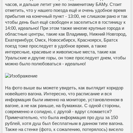
часов, и дальше летит уже по знаменитому БАМу. Стоит
отметить, что у нашего поезда ещё и очень удобное время
прибытия на конечный пункт - 13:00, не слишком рано и так
чтобы день был ещё свободен и заселиться в гостиницу к
14:00, идеально! При этом также многие крупные города и
областные центры, такие как Владимир, Нижний Новгород,
Екатеринбург, Омск, Новосибирск, Красноярск, Братск
поезд тоже проследует в удобное время, а также
интересные, красивые и живописные места, такие как
Уральские и другие горы, он тоже проследует днем, чтобы
можно было полюбоваться - идеально!
На фото выше вы можете увидеть, как выглядит коридор
новейшего вагона. Интересно, что расписание и вся
информация были именно на мониторе, установленном в
вагоне, а не как раньше, на бумажках. С одной стороны,
современно и солидно, с другой - вдруг сломается?
Примечательно, что была информация про душ за 150
рублей, хотя душ был бесплатным в данном типе вагона.
Также на стенке (фото, к сожалению, потерялось) висело