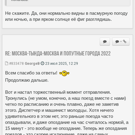
Не скажите. Да, они нормально видны в пасмурную погоду
или ночью, а при ярком солнце её фиг разглядишь.
+
Re: Москва-Тында-Москва и попутные города 2022
#833478
GeorgeB
23 июл 2025, 12:29
Всем спасибо за ответы!
Продолжаю дальше.
Вот и настал торжественный момент отправления.
Тронулись (не умом, конечно, а наш поезд вместе с нами)
четко по расписанию и очень плавно, даже не заметив
этого. Диспетчер и машинист молодцы. Хотя ничего
удивительного в этом нет, это раньше поезда часто
опаздывали, и даже опоздание на час считалось нормой, а
15 минут - это вообще не опоздание. Теперь же опоздания
поездов - это скорее исключение, даже на самых