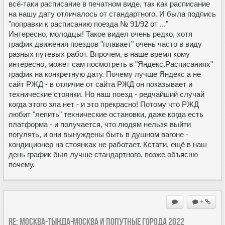
всё-таки расписание в печатном виде, так как расписание
на нашу дату отличалось от стандартного. И была подпись
"поправки к расписанию поезда № 91/92 от ..."
Интересно, молодцы! Такое видел очень редко, хотя
график движения поездов "плавает" очень часто в виду
разных путевых работ. Впрочем, в наше время кому
интересно, может сам посмотреть в "Яндекс.Расписаниях"
график на конкретную дату. Почему лучше Яндекс а не
сайт РЖД - в отличие от сайта РЖД он показывает и
технические стоянки. Но наш поезд - редчайший случай
когда этого зла нет - и это прекрасно! Потому что РЖД
любит "лепить" технические остановки, даже когда есть
платформа - и получается, что людям нельзя выйти
погулять, и они вынуждены быть в душном вагоне -
кондиционер на стоянках не работает. Кстати, ещё в наш
день график был лучше стандартного, позже объясню
почему.
+
Re: Москва-Тында-Москва и попутные города 2022