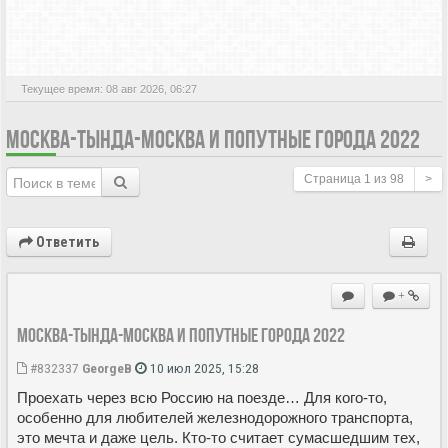
АКТИВНЫЕ ТЕМЫ
Текущее время: 08 авг 2026, 06:27
МОСКВА-ТЫНДА-МОСКВА И ПОПУТНЫЕ ГОРОДА 2022
Страница
1
из
98
>
Ответить
+
Москва-Тында-Москва и попутные города 2022
#832337
GeorgeB
10 июл 2025, 15:28
Проехать через всю Россию на поезде… Для кого-то,
особенно для любителей железнодорожного транспорта,
это мечта и даже цель. Кто-то считает сумасшедшим тех,