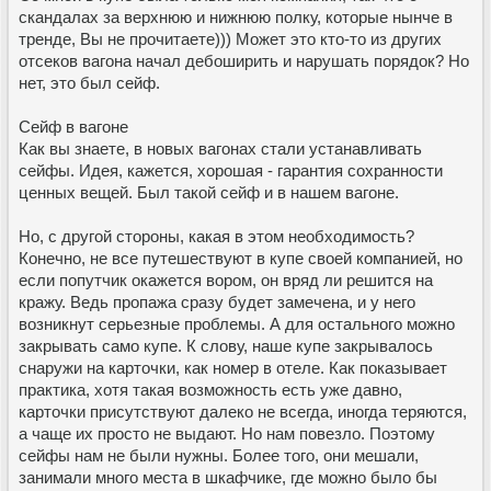
скандалах за верхнюю и нижнюю полку, которые нынче в
тренде, Вы не прочитаете))) Может это кто-то из других
отсеков вагона начал дебоширить и нарушать порядок? Но
нет, это был сейф.
Сейф в вагоне
Как вы знаете, в новых вагонах стали устанавливать
сейфы. Идея, кажется, хорошая - гарантия сохранности
ценных вещей. Был такой сейф и в нашем вагоне.
Но, с другой стороны, какая в этом необходимость?
Конечно, не все путешествуют в купе своей компанией, но
если попутчик окажется вором, он вряд ли решится на
кражу. Ведь пропажа сразу будет замечена, и у него
возникнут серьезные проблемы. А для остального можно
закрывать само купе. К слову, наше купе закрывалось
снаружи на карточки, как номер в отеле. Как показывает
практика, хотя такая возможность есть уже давно,
карточки присутствуют далеко не всегда, иногда теряются,
а чаще их просто не выдают. Но нам повезло. Поэтому
сейфы нам не были нужны. Более того, они мешали,
занимали много места в шкафчике, где можно было бы