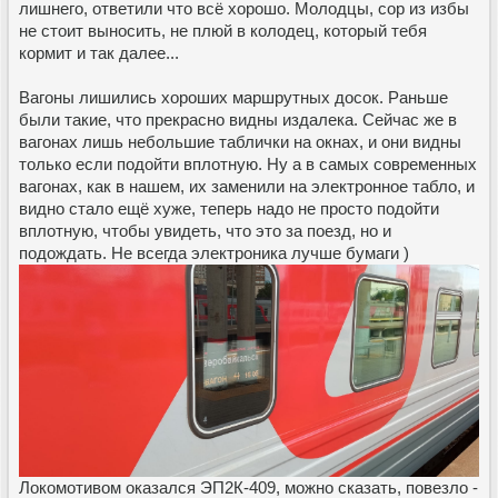
лишнего, ответили что всё хорошо. Молодцы, сор из избы
не стоит выносить, не плюй в колодец, который тебя
кормит и так далее...
Вагоны лишились хороших маршрутных досок. Раньше
были такие, что прекрасно видны издалека. Сейчас же в
вагонах лишь небольшие таблички на окнах, и они видны
только если подойти вплотную. Ну а в самых современных
вагонах, как в нашем, их заменили на электронное табло, и
видно стало ещё хуже, теперь надо не просто подойти
вплотную, чтобы увидеть, что это за поезд, но и
подождать. Не всегда электроника лучше бумаги )
Локомотивом оказался ЭП2К-409, можно сказать, повезло -