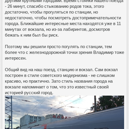
другими крупными городами. Время стоянки нашего поезда
- 26 минут, спасибо стыкованию родов тока, этого
достаточно, чтобы прогуляться по станции, но
недостаточно, чтобы посмотреть достопримечательности
города. Ближайшие интересные места находятся уже в 11
минутах от вокзала, но из-за лабиринтов, досмотров
бежать к ним был бы риск.
Поэтому мы решили просто погулять по станции, тем
более что с железнодорожной точки зрения Владимир тоже
интересен.
Общий вид на наш поезд, станцию и вокзал. Сам вокзал
построен в стиле советского модернизма - не слишком
красиво, но практично. Зато стиль названия города на
вокзале напоминает о том, что это известный своей
историей русский город.