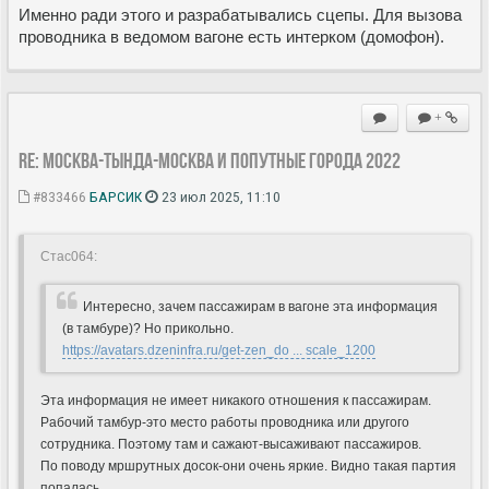
Именно ради этого и разрабатывались сцепы. Для вызова
проводника в ведомом вагоне есть интерком (домофон).
+
Re: Москва-Тында-Москва и попутные города 2022
#833466
БАРСИК
23 июл 2025, 11:10
Стас064:
Интересно, зачем пассажирам в вагоне эта информация
(в тамбуре)? Но прикольно.
https://avatars.dzeninfra.ru/get-zen_do ... scale_1200
Эта информация не имеет никакого отношения к пассажирам.
Рабочий тамбур-это место работы проводника или другого
сотрудника. Поэтому там и сажают-высаживают пассажиров.
По поводу мршрутных досок-они очень яркие. Видно такая партия
попалась.