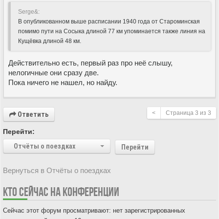
Serge&:
В опубликованном выше расписании 1940 года от Староминская
помимо пути на Сосыка длиной 77 км упоминается также линия на
Кущёвка длиной 48 км.
Действительно есть, первый раз про неё слышу,
нелогичные они сразу две.
Пока ничего не нашел, но найду.
<
Страница
3
из
3
Ответить
Перейти:
Отчёты о поездках
Перейти
Вернуться в Отчёты о поездках
КТО СЕЙЧАС НА КОНФЕРЕНЦИИ
Сейчас этот форум просматривают: нет зарегистрированных