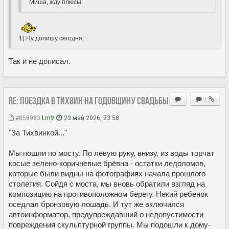
Миша, жду плюсы.
1) Ну допишу сегодня.
Так и не дописал.
Re: Поездка в Тихвин на годовщину свадьбы
+
#858983
LmV
23 май 2026, 23:58
"За Тихвинкой..."
Мы пошли по мосту. По левую руку, внизу, из воды торчат
косые зелено-коричневые брёвна - остатки ледоломов,
которые были видны на фотографиях начала прошлого
столетия. Сойдя с моста, мы вновь обратили взгляд на
композицию на противоположном берегу. Некий ребенок
оседлал бронзовую лошадь. И тут же включился
автоинформатор, предупреждавший о недопустимости
повреждения скульптурной группы. Мы подошли к дому-