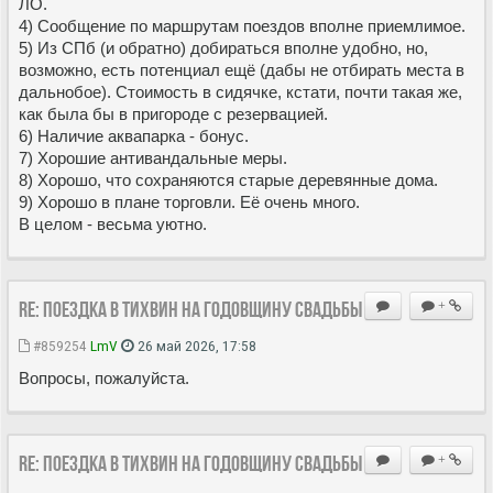
ЛО.
4) Сообщение по маршрутам поездов вполне приемлимое.
5) Из СПб (и обратно) добираться вполне удобно, но,
возможно, есть потенциал ещё (дабы не отбирать места в
дальнобое). Стоимость в сидячке, кстати, почти такая же,
как была бы в пригороде с резервацией.
6) Наличие аквапарка - бонус.
7) Хорошие антивандальные меры.
8) Хорошо, что сохраняются старые деревянные дома.
9) Хорошо в плане торговли. Её очень много.
В целом - весьма уютно.
Re: Поездка в Тихвин на годовщину свадьбы
+
#859254
LmV
26 май 2026, 17:58
Вопросы, пожалуйста.
Re: Поездка в Тихвин на годовщину свадьбы
+