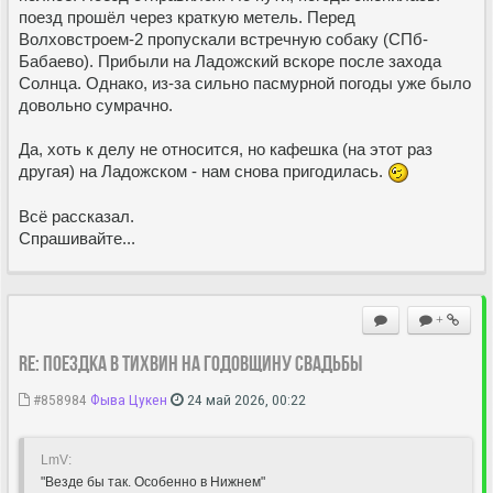
поезд прошёл через краткую метель. Перед
Волховстроем-2 пропускали встречную собаку (СПб-
Бабаево). Прибыли на Ладожский вскоре после захода
Солнца. Однако, из-за сильно пасмурной погоды уже было
довольно сумрачно.
Да, хоть к делу не относится, но кафешка (на этот раз
другая) на Ладожском - нам снова пригодилась.
Всё рассказал.
Спрашивайте...
+
Re: Поездка в Тихвин на годовщину свадьбы
#858984
Фыва Цукен
24 май 2026, 00:22
LmV:
"Везде бы так. Особенно в Нижнем"