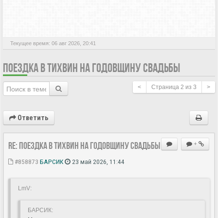
АКТИВНЫЕ ТЕМЫ
Текущее время: 06 авг 2026, 20:41
ПОЕЗДКА В ТИХВИН НА ГОДОВЩИНУ СВАДЬБЫ
<
Страница
2
из
3
>
Ответить
Re: Поездка в Тихвин на годовщину свадьбы
+
#858873
БАРСИК
23 май 2026, 11:44
LmV:
БАРСИК: