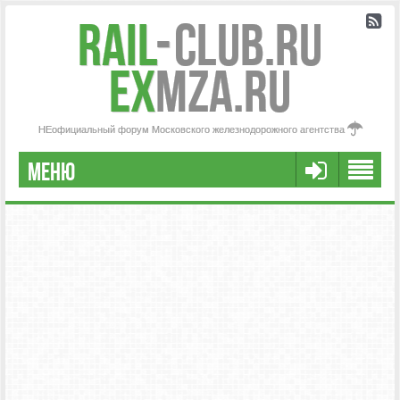
Rail
-
Club.RU
ex
MZA.RU
НЕофициальный форум Московского железнодорожного агентства
МЕНЮ
РЕГИСТРАЦИЯ
FAQ
НАША КОМАНДА
РАСШИРЕННЫЙ ПОИСК
СООБЩЕНИЯ БЕЗ ОТВЕТОВ