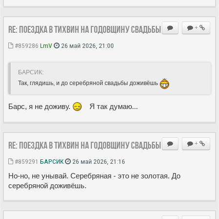
Re: Поездка в Тихвин на годовщину свадьбы
+
#859286
LmV
26 май 2026, 21:00
БАРСИК:
Так, глядишь, и до серебряной свадьбы доживёшь
Барс, я не доживу.
Я так думаю...
Re: Поездка в Тихвин на годовщину свадьбы
+
#859291
БАРСИК
26 май 2026, 21:16
Но-но, не унывай. Серебряная - это не золотая. До
серебряной доживёшь.