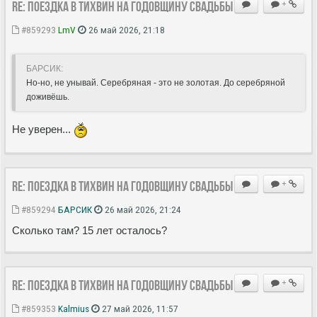
Re: Поездка в Тихвин на годовщину свадьбы
+
#859293
LmV
26 май 2026, 21:18
БАРСИК:
Но-но, не унывай. Серебряная - это не золотая. До серебряной
доживёшь.
Не уверен...
Re: Поездка в Тихвин на годовщину свадьбы
+
#859294
БАРСИК
26 май 2026, 21:24
Сколько там? 15 лет осталось?
Re: Поездка в Тихвин на годовщину свадьбы
+
#859353
Kalmius
27 май 2026, 11:57