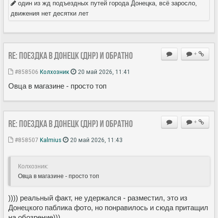
один из жд подъездных путей города Донецка, всё заросло,
движения нет десятки лет
Re: Поездка в Донецк (ДНР) и обратно
+
#858506
Колхозник
20 май 2026, 11:41
Овца в магазине - просто топ
Re: Поездка в Донецк (ДНР) и обратно
+
#858507
Kalmius
20 май 2026, 11:43
Колхозник:
Овца в магазине - просто топ
)))) реальный факт, не удержался - разместил, это из
Донецкого паблика фото, но понравилось и сюда притащил
на обозрение)))