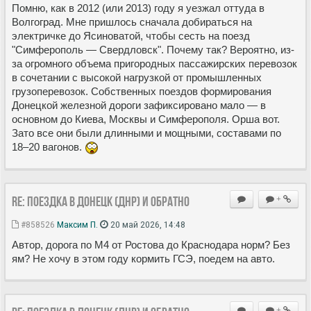
Помню, как в 2012 (или 2013) году я уезжал оттуда в
Волгоград. Мне пришлось сначала добираться на
электричке до Ясиноватой, чтобы сесть на поезд
"Симферополь — Свердловск". Почему так? Вероятно, из-
за огромного объема пригородных пассажирских перевозок
в сочетании с высокой нагрузкой от промышленных
грузоперевозок. Собственных поездов формирования
Донецкой железной дороги зафиксировано мало — в
основном до Киева, Москвы и Симферополя. Орша вот.
Зато все они были длинными и мощными, составами по
18–20 вагонов.
Re: Поездка в Донецк (ДНР) и обратно
+
#858526
Максим П.
20 май 2026, 14:48
Автор, дорога по М4 от Ростова до Краснодара норм? Без
ям? Не хочу в этом году кормить ГСЭ, поедем на авто.
+