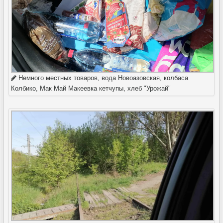
Немного местных товаров, вода Новоазовская, колбаса
Колбико, Мак Май Макеевка кетчупы, хлеб "Урожай"