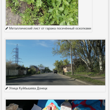
Металлический лист от гаража посечённый осколками
Улица Куйбышева Донецк