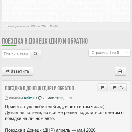
АКТИВНЫЕ ТЕМЫ
Текущее время: 09 авг 2026, 05:46
ПОЕЗДКА В ДОНЕЦК (ДНР) И ОБРАТНО
Страница
1
из
5
>
Ответить
Поездка в Донецк (ДНР) и обратно
+
#858504
Kalmius
20 май 2026, 11:31
Приветствую любителей жд, и авто в том числе).
Думал не по теме, но всё же решил поделиться отчётом о
поездке на личном авто.
Поездка в Донецк (ДНР) апрель — май 2026