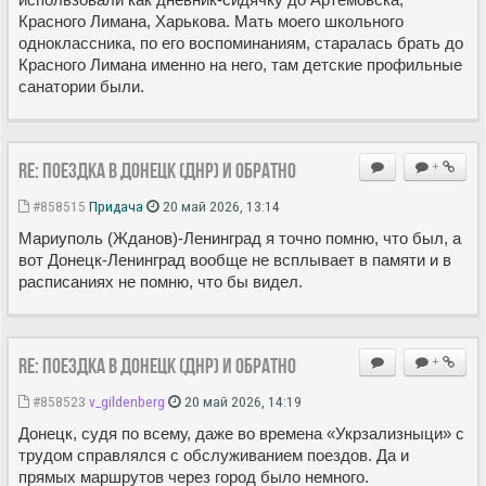
Красного Лимана, Харькова. Мать моего школьного
одноклассника, по его воспоминаниям, старалась брать до
Красного Лимана именно на него, там детские профильные
санатории были.
Re: Поездка в Донецк (ДНР) и обратно
+
#858515
Придача
20 май 2026, 13:14
Мариуполь (Жданов)-Ленинград я точно помню, что был, а
вот Донецк-Ленинград вообще не всплывает в памяти и в
расписаниях не помню, что бы видел.
Re: Поездка в Донецк (ДНР) и обратно
+
#858523
v_gildenberg
20 май 2026, 14:19
Донецк, судя по всему, даже во времена «Укрзализныци» с
трудом справлялся с обслуживанием поездов. Да и
прямых маршрутов через город было немного.