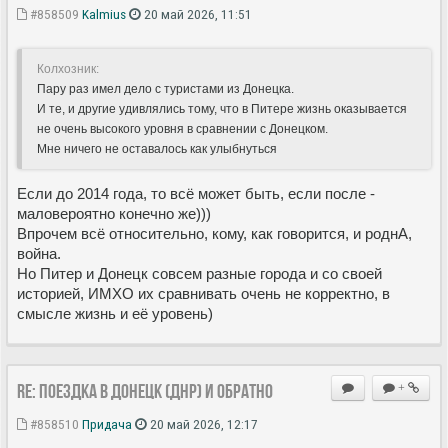
#858509
Kalmius
20 май 2026, 11:51
Колхозник:
Пару раз имел дело с туристами из Донецка.
И те, и другие удивлялись тому, что в Питере жизнь оказывается
не очень высокого уровня в сравнении с Донецком.
Мне ничего не оставалось как улыбнуться
Если до 2014 года, то всё может быть, если после -
маловероятно конечно же)))
Впрочем всё относительно, кому, как говорится, и роднА,
война.
Но Питер и Донецк совсем разные города и со своей
историей, ИМХО их сравнивать очень не корректно, в
смысле жизнь и её уровень)
Re: Поездка в Донецк (ДНР) и обратно
+
#858510
Придача
20 май 2026, 12:17