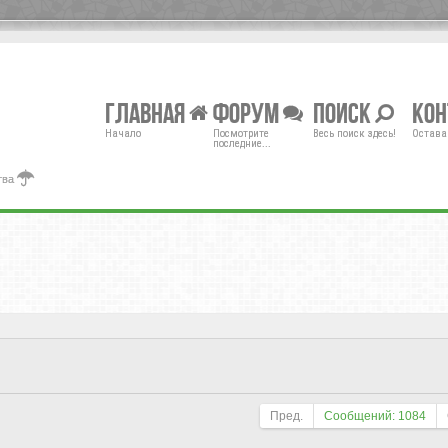
Главная
Форум
Поиск
Ко
Начало
Посмотрите
Весь поиск здесь!
Остава
последние...
тва
Пред.
Сообщений: 1084