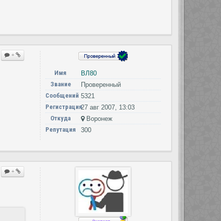
+
Имя
ВЛ80
Звание
Проверенный
Сообщений
5321
Регистрация
27 авг 2007, 13:03
Откуда
Воронеж
Репутация
300
+