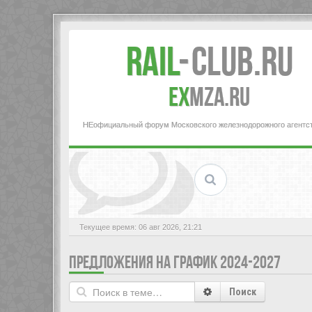
Rail
-
Club.RU
ex
MZA.RU
НЕофициальный форум Московского железнодорожного агентс
Текущее время: 06 авг 2026, 21:21
ПРЕДЛОЖЕНИЯ НА ГРАФИК 2024-2027
Поиск