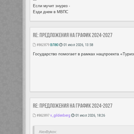
Если мучит энурез -
Езди днем в МВПС
Re: Предложения на график 2024-2027
#862879
ВЛ80
01 июл 2026, 13:58
Государство помогает в рамках нацпроекта «Туриз
Re: Предложения на график 2024-2027
#862897
v_gildenberg
01 июл 2026, 18:26
AlexBykov: