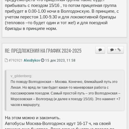
прибывать с поездом 15/16 , то потом прицепная группа
прибудет в 0.00-1.00 ночи в Волгодонскую. В принципе, с
учетом перестоя 1.00-9.30 и для локомотивной бригады
(тепловоз –то будет один и тот же!) и для поездной
бригады в принципе норм.
Re: Предложения на график 2024-2025
+
#792921
AlexBykov
15 дек 2023, 11:58
v_gildenberg:
По поводу Волгодонская – Москва. Конечно, ближайший путь это
Лихая. Но вряд ли там будет какая-то маневровая работа с
пассажирским поездом. Самый простой путь – это Волгодонская –
Морозовская – Волгоград (и далее к поезду 15/16). Это накинет +7
часов к маршруту,
На этом можно и закончить.
Автобусы Москва-Волгодонск идут 16-17 ч, на своей