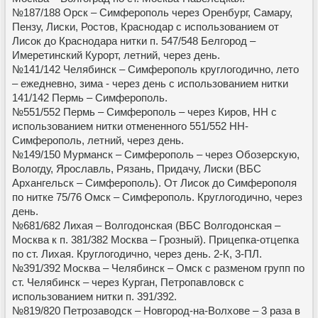
№187/188 Орск – Симферополь через Оренбург, Самару,
Пензу, Лиски, Ростов, Краснодар с использованием от
Лисок до Краснодара нитки п. 547/548 Белгород –
Имеретинский Курорт, летний, через день.
№141/142 Челябинск – Симферополь круглогодично, лето
– ежедневно, зима - через день с использованием нитки
141/142 Пермь – Симферополь.
№551/552 Пермь – Симферополь – через Киров, НН с
использованием нитки отмененного 551/552 НН-
Симферополь, летний, через день.
№149/150 Мурманск – Симферополь – через Обозерскую,
Вологду, Ярославль, Рязань, Придачу, Лиски (ВБС
Архангельск – Симферополь). От Лисок до Симферополя
по нитке 75/76 Омск – Симферополь. Круглогодично, через
день.
№681/682 Лихая – Волгодонская (ВБС Волгодонская –
Москва к п. 381/382 Москва – Грозный). Прицепка-отцепка
по ст. Лихая. Круглогодично, через день. 2-К, 3-ПЛ.
№391/392 Москва – Челябинск – Омск с разменом групп по
ст. Челябинск – через Курган, Петропавловск с
использованием нитки п. 391/392.
№819/820 Петрозаводск – Новгород-на-Волхове – 3 раза в