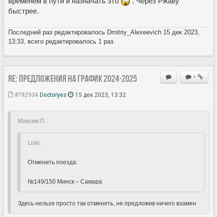
временем в пути и назначать это
. Через Ржаву
быстрее.
Последний раз редактировалось Dmitriy_Alexeevich 15 дек 2023,
13:33, всего редактировалось 1 раз.
Re: Предложения на график 2024-2025
+
#792934
Doctoryes
15 дек 2023, 13:32
Максим П.:
Liski:
Отменить поезда:
№149/150 Минск – Самара
Здесь нельзя просто так отменять, не предложив ничего взамен