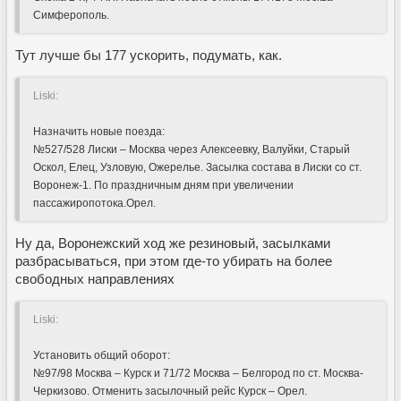
Симферополь.
Тут лучше бы 177 ускорить, подумать, как.
Liski:
Назначить новые поезда:
№527/528 Лиски – Москва через Алексеевку, Валуйки, Старый
Оскол, Елец, Узловую, Ожерелье. Засылка состава в Лиски со ст.
Воронеж-1. По праздничным дням при увеличении
пассажиропотока.Орел.
Ну да, Воронежский ход же резиновый, засылками
разбрасываться, при этом где-то убирать на более
свободных направлениях
Liski:
Установить общий оборот:
№97/98 Москва – Курск и 71/72 Москва – Белгород по ст. Москва-
Черкизово. Отменить засылочный рейс Курск – Орел.