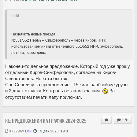
Liski:
Назначить новые поезда:
№551/552 Пермь – Симферополь – через Киров, НН с
использованием нитки отмененного 551/552 НН-Симферополь,
летний, через день.
Наконец-то дельное предложение. Который год уже прошу
отдельный Киров-Симферополь, согласен на Киров-
Севастополь. Но хотя бы так.
Сан Сергеичу за предложение - 15 кило варёной кукурузы
и 2 дня к отпуску. Контроль оставляю за ним.
За
отсутствием печати лапу приложил.
Re: Предложения на график 2024-2025
+
#792969
Liski
15 дек 2023, 19:01