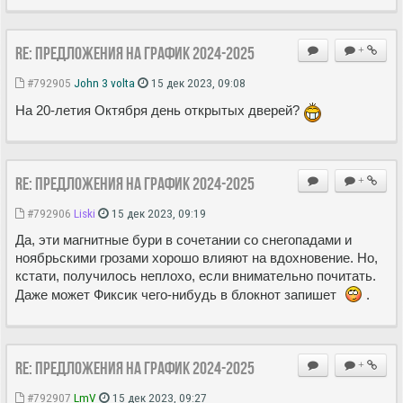
Re: Предложения на график 2024-2025
+
#792905
John 3 volta
15 дек 2023, 09:08
На 20-летия Октября день открытых дверей?
Re: Предложения на график 2024-2025
+
#792906
Liski
15 дек 2023, 09:19
Да, эти магнитные бури в сочетании со снегопадами и
ноябрьскими грозами хорошо влияют на вдохновение. Но,
кстати, получилось неплохо, если внимательно почитать.
Даже может Фиксик чего-нибудь в блокнот запишет
.
Re: Предложения на график 2024-2025
+
#792907
LmV
15 дек 2023, 09:27