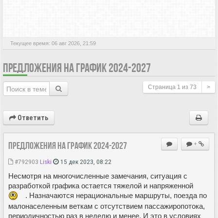
АКТИВНЫЕ ТЕМЫ
Текущее время: 06 авг 2026, 21:59
ПРЕДЛОЖЕНИЯ НА ГРАФИК 2024-2027
Страница
1
из
73
>
Ответить
Предложения на график 2024-2027
+
#792903
Liski
15 дек 2023, 08:22
Несмотря на многочисленные замечания, ситуация с
разработкой графика остается тяжелой и напряженной
. Назначаются нерациональные маршруты, поезда по
малонаселенным веткам с отсутствием пассажиропотока,
периодичностью раз в неделю и менее. И это в условиях