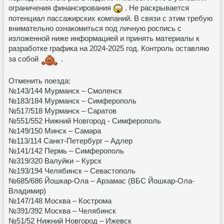
ограничения финансирования
. Не раскрывается
потенциал пассажирских компаний. В связи с этим требую
внимательно ознакомиться под личную роспись с
изложенной ниже информацией и принять материалы к
разработке графика на 2024-2025 год. Контроль оставляю
за собой
.
Отменить поезда:
№143/144 Мурманск – Смоленск
№183/184 Мурманск – Симферополь
№517/518 Мурманск – Саратов
№551/552 Нижний Новгород - Симферополь
№149/150 Минск – Самара
№113/114 Санкт-Петербург – Адлер
№141/142 Пермь – Симферополь
№319/320 Валуйки – Курск
№193/194 Челябинск – Севастополь
№685/686 Йошкар-Ола – Арзамас (ВБС Йошкар-Ола-
Владимир)
№147/148 Москва – Кострома
№391/392 Москва – Челябинск
№51/52 Нижний Новгород – Ижевск