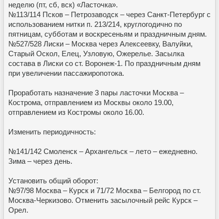
неделю (пт, сб, вск) «Ласточка».
№113/114 Псков – Петрозаводск – через Санкт-Петербург с
использованием нитки п. 213/214, круглогодично по
пятницам, субботам и воскресеньям и праздничным дням.
№527/528 Лиски – Москва через Алексеевку, Валуйки,
Старый Оскол, Елец, Узловую, Ожерелье. Засылка
состава в Лиски со ст. Воронеж-1. По праздничным дням
при увеличении пассажиропотока.
Проработать назначение 3 пары ласточки Москва –
Кострома, отправлением из Москвы около 19.00,
отправлением из Костромы около 16.00.
Изменить периодичность:
№141/142 Смоленск – Архангельск – лето – ежедневно.
Зима – через день.
Установить общий оборот:
№97/98 Москва – Курск и 71/72 Москва – Белгород по ст.
Москва-Черкизово. Отменить засылочный рейс Курск –
Орел.