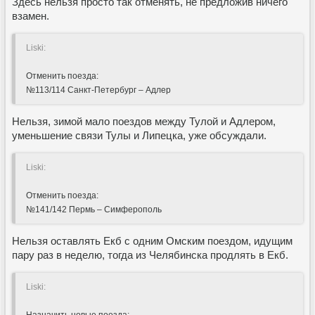
Здесь нельзя просто так отменять, не предложив ничего
взамен.
Liski:
Отменить поезда:
№113/114 Санкт-Петербург – Адлер
Нельзя, зимой мало поездов между Тулой и Адлером,
уменьшение связи Тулы и Липецка, уже обсуждали.
Liski:
Отменить поезда:
№141/142 Пермь – Симферополь
Нельзя оставлять Екб с одним Омским поездом, идущим
пару раз в неделю, тогда из Челябинска продлять в Екб.
Liski: