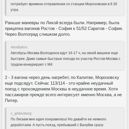
потребует времени отправления со станции Морозовская в 9.30
утра.
Раньше маневры по Лихой всегда были. Например, была
прицепка вагонов Ростов - София к 51/52 Саратов - София.
Через Волгоград слишком долго.
AlexBykov:
Автобусы Москва-Волгодонск идут 16-17 ч, на своей машине еще
быстрее. Даже самые быстрые поезда по участку Ростов-Москва с
трудом конкурируют с М4.
2 - 3 вагона через день нагребет, по Калитве, Морозовску
еще подсядут. Сейчас 113/114 - это крайне неудачный
поезд с прохождением Москвы в неудачное время. Хотя
пассажиров прежде всего интересует именно Москва, а не
Питер.
v_gildenberg:
По Лискам мне идея понравилась! Но давайте ее немного
доработаем. А пусть поезд, прибывший с Валуйки сразу