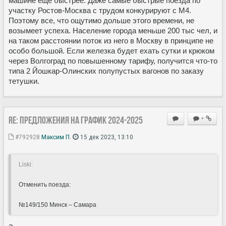
машине еще быстрее. Даже самые быстрые поезда по
участку Ростов-Москва с трудом конкурируют с М4.
Поэтому все, что ощутимо дольше этого времени, не
возымеет успеха. Население города меньше 200 тыс чел, и
на таком расстоянии поток из него в Москву в принципе не
особо большой. Если железка будет ехать сутки и крюком
через Волгоград по повышенному тарифу, получится что-то
типа 2 Йошкар-Олинских полупустых вагонов по заказу
тетушки.
Re: Предложения на график 2024-2025
+
#792928
Максим П.
15 дек 2023, 13:10
Liski:
Отменить поезда:
№149/150 Минск – Самара