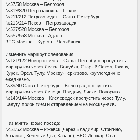
№57/58 Москва – Белгород
№819/820 Петрозаводск – Псков
№211/212 Петрозаводск – Санкт-Петербург
№213/214 Псков – Петрозаводск
№527/528 Москва – Белгород
№557/558 Москва - Адлер
ВБС Москва – Курган – Челябинск
Изменить маршрут следования:
№121/122 Новороссийск – Санкт-Петербург пропустить
маршрутом через Лиски, Валуйки, Старый Оскол, Ржаву,
Курск, Орел, Тулу, Москву-Черкизово, круглогодично,
ежедневно.
№89/90 Санкт-Петербург – Волгоград пропустить
маршрутом через Липецк, Придачу, Лиски, Поворино.
№143/144 Москва – Кисловодск пропустить через Тулу,
Калугу, прибытием и отправлением на Москву-Кив.
Назначить новые поезда:
№51/52 Москва – Ижевск (через Владимир, Стригино,
Арзамас, Зеленый Дол, Казань), ВБС Йошкар-Ола –