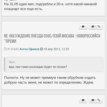
На 31.05 один вип, подгребли и 30-е, хотя какой-никакой
плацкарт все еще есть.
+
Re: Обсуждение поезда 030С/030Й Москва - Новороссийск
"Преми
#135683
Антон Ефимов
18 апр 2012, 12:25
Slon:
мда, при таких раскладах будет ли лучше?
Полноте. Ну не может премиум таким обрубком ходить
добрую часть июня, не может по определению. Ждем.
+