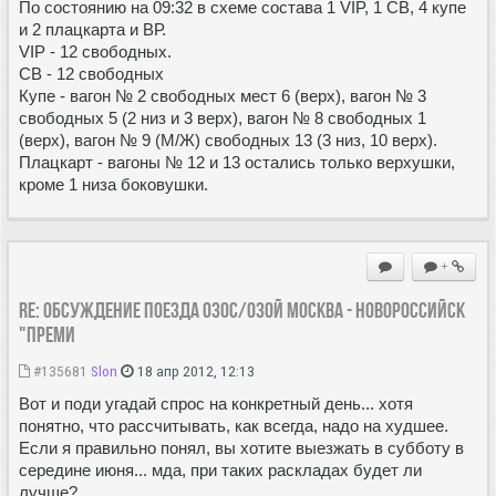
По состоянию на 09:32 в схеме состава 1 VIP, 1 СВ, 4 купе
и 2 плацкарта и ВР.
VIP - 12 свободных.
СВ - 12 свободных
Купе - вагон № 2 свободных мест 6 (верх), вагон № 3
свободных 5 (2 низ и 3 верх), вагон № 8 свободных 1
(верх), вагон № 9 (М/Ж) свободных 13 (3 низ, 10 верх).
Плацкарт - вагоны № 12 и 13 остались только верхушки,
кроме 1 низа боковушки.
+
Re: Обсуждение поезда 030С/030Й Москва - Новороссийск
"Преми
#135681
Slon
18 апр 2012, 12:13
Вот и поди угадай спрос на конкретный день... хотя
понятно, что рассчитывать, как всегда, надо на худшее.
Если я правильно понял, вы хотите выезжать в субботу в
середине июня... мда, при таких раскладах будет ли
лучше?