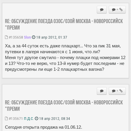
+
Re: Обсуждение поезда 030С/030Й Москва - Новороссийск
"Преми
#135658
Slon
18 апр 2012, 01:37
Ха, а за 44 суток есть даже плацкарт... Что за пик 31 мая,
путевки в лагеря начинаются с 1 июня, что ли?
Меня тут другое смутило - почему плацки под номерами 12
и 13? Что-то не верю, что 13-й нумер будет последним - не
предусмотрены ли еще 1-2 плацкартных вагона?
+
Re: Обсуждение поезда 030С/030Й Москва - Новороссийск
"Преми
#135671
П.Д.С.
18 апр 2012, 08:34
Сегодня открыта продажа на 01.06.12.