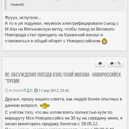
Нижний.
Фууух, испугали...
А то я уж подумал, неужели электрифицировали съезд с
М-Каз на Митьковскую ветку, чтобы поезд из Великого
Новгорода стал пригодить на Казанский вокзал и
становиться в общий оборот с Новороссийском
+
Re: Обсуждение поезда 030С/030Й Москва - Новороссийск
"Преми
#135649
П.Д.С.
17 апр 2012, 23:45
Друзья, прошу вашего совета, как людей более опытных в
данном вопросе.
С учётом того, что мы хотим взять полностью купе по
маршруту Мск-Новороссийск на 30-ку на середину июня, я
начал мониторить продажу билетов с 28.05.12.