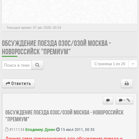
АКТИВНЫЕ ТЕМЫ
Текущее время: 07 авг 2026, 05:54
ОБСУЖДЕНИЕ ПОЕЗДА 030С/030Й МОСКВА -
НОВОРОССИЙСК "ПРЕМИУМ"
Страница
1
из
26
>
Ответить
+
Обсуждение поезда 030С/030Й Москва - Новороссийск
"Премиум"
#111134
Владимир Дукин
15 июл 2011, 00:35
Данная тема предназначена для обсуждения поезда и