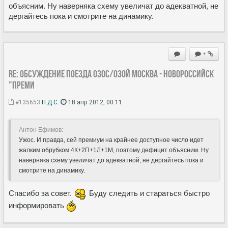
объясним. Ну наверняка схему увеличат до адекватной, не
дергайтесь пока и смотрите на динамику.
+
Re: Обсуждение поезда 030С/030Й Москва - Новороссийск
"Преми
#135653
П.Д.С.
18 апр 2012, 00:11
Антон Ефимов:
Ужос. И правда, сей премиум на крайнее доступное число идет
жалким обрубком 4К+2П+1Л+1М, поэтому дефицит объясним. Ну
наверняка схему увеличат до адекватной, не дергайтесь пока и
смотрите на динамику.
Спасибо за совет.
Буду следить и стараться быстро
информировать