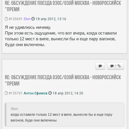
Re: Обсуждение поезда 030С/030Й Москва - Новороссийск
"Преми
#135691
Slon
18 апр 2012, 13:16
Я не удивлюсь ничему.
При этом есть ощущение, что вот вчера, когда оставили
только 12 мест в випе, вынесли бы и еще пару вагонов,
буде они включены.
+
Re: Обсуждение поезда 030С/030Й Москва - Новороссийск
"Преми
#135701
Антон Ефимов
18 апр 2012, 14:20
Slon:
когда оставили только 12 мест в випе, вынесли бы и еще пару
вагонов, буде они включены