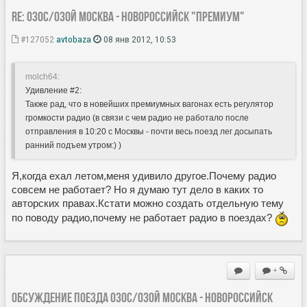
Re: 030С/030Й Москва - Новороссийск "Премиум"
#127052
avtobaza
08 янв 2012, 10:53
molch64:
Удивление #2:
Также рад, что в новейших премиумных вагонах есть регулятор
громкости радио (в связи с чем радио не работало после
отправления в 10:20 с Москвы - почти весь поезд лег досыпать
ранний подъем утром:) )
Я,когда ехал летом,меня удивило другое.Почему радио
совсем не работает? Но я думаю тут дело в каких то
авторских правах.Кстати можно создать отдельную тему
по поводу радио,почему не работает радио в поездах?
+
Обсуждение поезда 030С/030Й Москва - Новороссийск