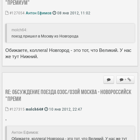
"Премиум"
#127054
Антон Ефимов
08 янв 2012, 11:02
molch64:
поезд пришел в Москву из Новгорода
Обижаете, коллега! Новгород - это тот, что Великий. У нас
же тут Нижний.
+
Re: Обсуждение поезда 030С/030Й Москва - Новороссийск
"Преми
#127315
molch64#
10 янв 2012, 22:47
,
Антон Ефимов:
Обижаете, коллега! Новгород - это тот, что Великий. У нас же тут