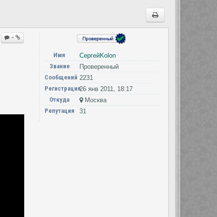
+
Имя
СергейKolon
Звание
Проверенный
Сообщений
2231
Регистрация
26 янв 2011, 18:17
Откуда
Москва
Репутация
31