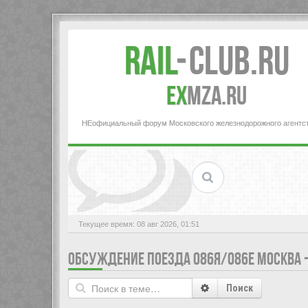
Rail
-
Club.RU
ex
MZA.RU
НЕофициальный форум Московского железнодорожного агентс
Текущее время: 08 авг 2026, 01:51
ОБСУЖДЕНИЕ ПОЕЗДА 086Я/086Е МОСКВА -
Поиск