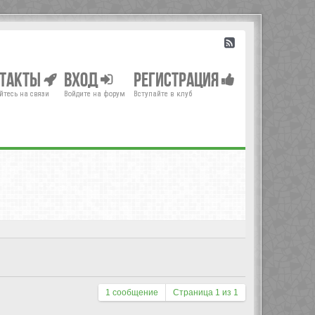
нтакты
Вход
Регистрация
йтесь на связи
Войдите на форум
Вступайте в клуб
1 сообщение
Страница
1
из
1