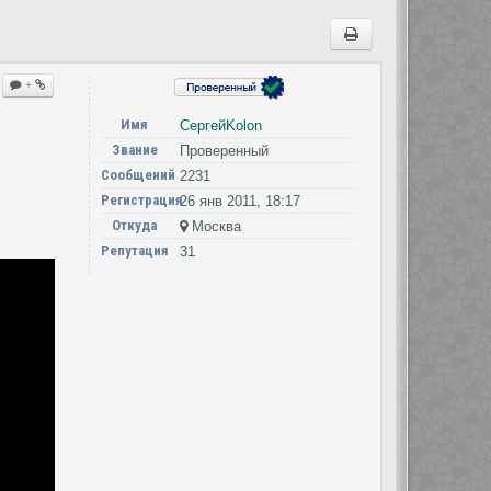
+
Имя
СергейKolon
Звание
Проверенный
Сообщений
2231
Регистрация
26 янв 2011, 18:17
Откуда
Москва
Репутация
31