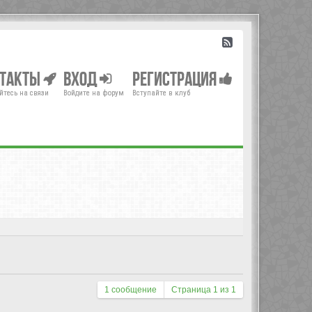
нтакты
Вход
Регистрация
йтесь на связи
Войдите на форум
Вступайте в клуб
1 сообщение
Страница
1
из
1