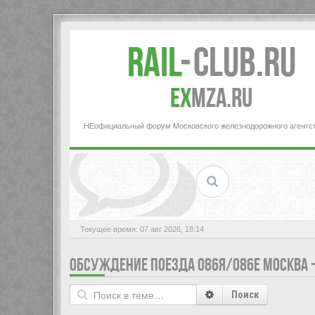
Rail
-
Club.RU
ex
MZA.RU
НЕофициальный форум Московского железнодорожного агентс
Текущее время: 07 авг 2026, 18:14
ОБСУЖДЕНИЕ ПОЕЗДА 086Я/086Е МОСКВА -
Поиск