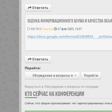
Ответить
Оценка информационного шума и качества объ
#827810
Никитка
27 фев 2025, 15:37
https://docs.google.com/forms/d/10K98X1 ... jmXhk/ed
Ответить
Перейти:
Обсуждение и вопросы по поездам
Перейти
Вернуться в Обсуждение и вопросы по поездам
КТО СЕЙЧАС НА КОНФЕРЕНЦИИ
Сейчас этот форум просматривают: нет зарегистрированных пользо