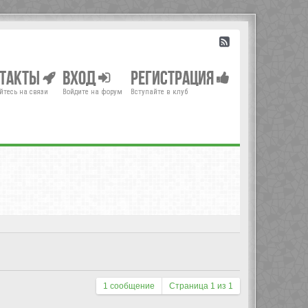
нтакты
Вход
Регистрация
йтесь на связи
Войдите на форум
Вступайте в клуб
1 сообщение
Страница
1
из
1