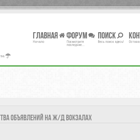
Главная
Форум
Поиск
Ко
Начало
Посмотрите
Весь поиск здесь!
Остава
последние...
тва
ТВА ОБЪЯВЛЕНИЙ НА Ж/Д ВОКЗАЛАХ