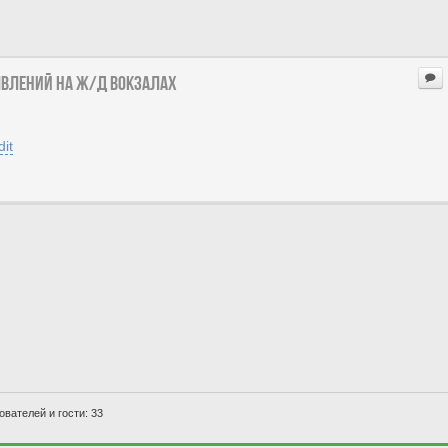
явлений на ж/д вокзалах
it
вателей и гости: 33