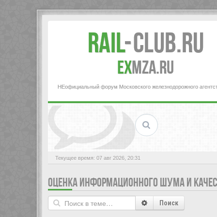
Rail
-
Club.RU
ex
MZA.RU
НЕофициальный форум Московского железнодорожного агентс
Текущее время: 07 авг 2026, 20:31
ОЦЕНКА ИНФОРМАЦИОННОГО ШУМА И КАЧЕС
Поиск