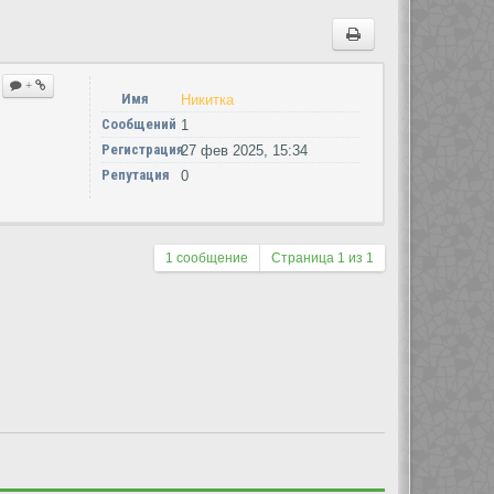
+
Имя
Никитка
Сообщений
1
Регистрация
27 фев 2025, 15:34
Репутация
0
1 сообщение
Страница
1
из
1