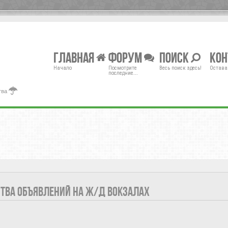
Главная
Форум
Поиск
Ко
Начало
Посмотрите
Весь поиск здесь!
Остава
последние...
тва
ТВА ОБЪЯВЛЕНИЙ НА Ж/Д ВОКЗАЛАХ