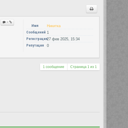
+
Имя
Никитка
Сообщений
1
Регистрация
27 фев 2025, 15:34
Репутация
0
1 сообщение
Страница
1
из
1