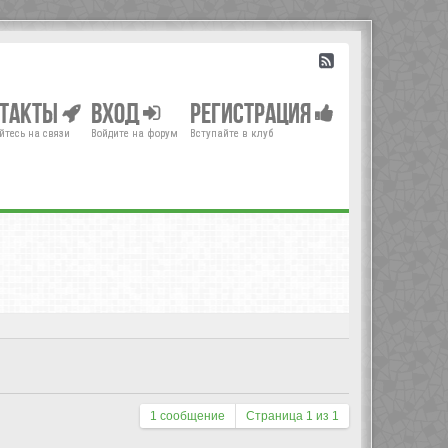
нтакты
Вход
Регистрация
йтесь на связи
Войдите на форум
Вступайте в клуб
1 сообщение
Страница
1
из
1