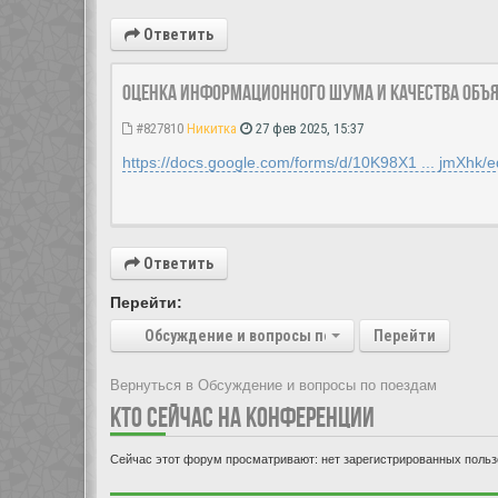
Ответить
Оценка информационного шума и качества объ
#827810
Никитка
27 фев 2025, 15:37
https://docs.google.com/forms/d/10K98X1 ... jmXhk/ed
Ответить
Перейти:
Обсуждение и вопросы по поездам
Перейти
Вернуться в Обсуждение и вопросы по поездам
КТО СЕЙЧАС НА КОНФЕРЕНЦИИ
Сейчас этот форум просматривают: нет зарегистрированных пользо