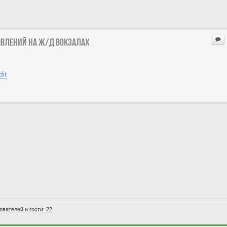
явлений на ж/д вокзалах
it
вателей и гости: 22