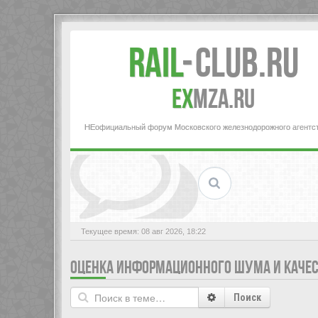
Rail
-
Club.RU
ex
MZA.RU
НЕофициальный форум Московского железнодорожного агентс
Текущее время: 08 авг 2026, 18:22
ОЦЕНКА ИНФОРМАЦИОННОГО ШУМА И КАЧЕС
Поиск