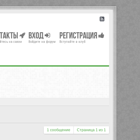
нтакты
Вход
Регистрация
йтесь на связи
Войдите на форум
Вступайте в клуб
1 сообщение
Страница
1
из
1