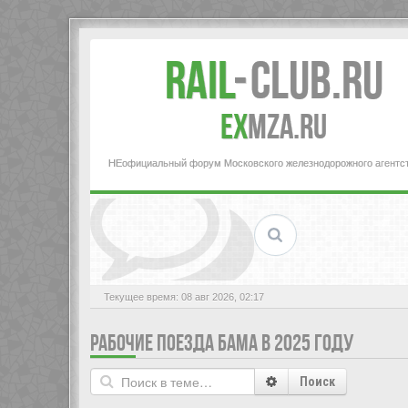
Rail
-
Club.RU
ex
MZA.RU
НЕофициальный форум Московского железнодорожного агентс
Текущее время: 08 авг 2026, 02:17
РАБОЧИЕ ПОЕЗДА БАМА В 2025 ГОДУ
Поиск