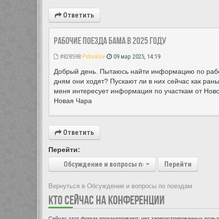
Ответить
Рабочие поезда БАМа в 2025 году
#828598
Pshvalov
09 мар 2025, 14:19
Добрый день. Пытаюсь найти информацию по рабо
дням они ходят? Пускают ли в них сейчас как ран
меня интересует информация по участкам от Ново
Новая Чара
Ответить
Перейти:
Обсуждение и вопросы по поездам
Перейти
Вернуться в Обсуждение и вопросы по поездам
КТО СЕЙЧАС НА КОНФЕРЕНЦИИ
Сейчас этот форум просматривают: нет зарегистрированных пользо