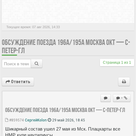
АКТИВНЫЕ ТЕМЫ
Текущее время: 07 авг 2026, 14:33
ОБСУЖДЕНИЕ ПОЕЗДА 196А/195А МОСКВА ОКТ — С-
ПЕТЕР-ГЛ
Страница
1
из
1
Ответить
+
Обсуждение поезда 196А/195А Москва Окт — С-Петер-Гл
#859574
СергейKolon
29 май 2026, 18:45
Шикарный состав ушел 27 мая из Мск. Плацкарты все
НМР, купе наутилиусы.