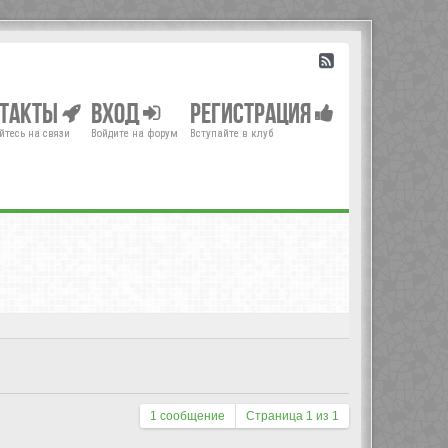
нтакты
Вход
Регистрация
йтесь на связи
Войдите на форум
Вступайте в клуб
1 сообщение
Страница
1
из
1