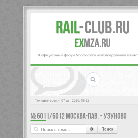
Rail
-
Club.RU
ex
MZA.RU
НЕофициальный форум Московского железнодорожного агентс
Текущее время: 07 авг 2026, 09:12
№ 6011/6012 МОСКВА-ПАВ. - УЗУНОВО
Поиск