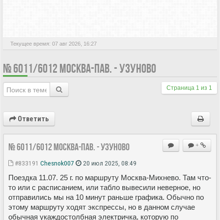
АКТИВНЫЕ ТЕМЫ
Текущее время: 07 авг 2026, 16:27
№ 6011/6012 МОСКВА-ПАВ. - УЗУНОВО
Страница
1
из
1
Ответить
№ 6011/6012 Москва-пав. - Узуново
+
#833191
Chesnok007
20 июл 2025, 08:49
Поездка 11.07. 25 г. по маршруту Москва-Михнево. Там что-
то или с расписанием, или табло вывесили неверное, но
отправились мы на 10 минут раньше графика. Обычно по
этому маршруту ходят экспрессы, но в данном случае
обычная укаждостолбная электричка, которую по