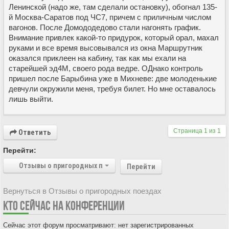
Ленинской (надо же, там сделали остановку), обогнал 135-
й Москва-Саратов под ЧС7, причем с приличным числом
вагонов. После Домододедово стали нагонять график.
Внимание привлек какой-то придурок, который орал, махал
руками и все время высовывался из окна Маршрутник
оказался приклеен на кабину, так как мы ехали на
старейшей эд4М, своего рода ведре. ОДнако контроль
пришел после Барыбина уже в Михневе: две молоденькие
девчули окружили меня, требуя билет. Но мне оставалось
лишь выйти.
Страница
1
из
1
Ответить
Перейти:
Отзывы о пригородных поездах
Перейти
Вернуться в Отзывы о пригородных поездах
КТО СЕЙЧАС НА КОНФЕРЕНЦИИ
Сейчас этот форум просматривают: нет зарегистрированных