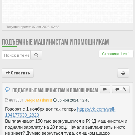
АКТИВНЫЕ ТЕМЫ
Текущее время: 07 авг 2026, 02:55
ПОДЪЕМНЫЕ МАШИНИСТАМ И ПОМОЩНИКАМ
Страница
1
из
1
Ответить
Подъемные машинистам и помощникам
+
#818531
Sergio Mashinist
06 ноя 2024, 12:40
Говорят с 1 ноября вот так теперь
https://vk.com/wall-
194177639_2923
Выплачивают 150 тыс вернувшимся в РЖД машинистам и
подняли зарплату на 20 проц. Начали выплачивать никто
не знает? Думаю вернуться туда, слишком щедро